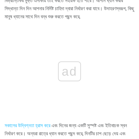
বিভ্রান্তিকর মুক্ত এলাকায় তাই করতে সহায়ক হতে পারে। আপনি ধ্যান করার
সিদ্ধান্ত দিন দিন আপনার নির্দিষ্ট চাহিদা দ্বারা নির্ধারণ করা যাবে। উদাহরণস্বরূপ, কিছু
মানুষ ধ্যানের সাথে দিন বন্ধ শুরু করতে পছন্দ করে,
ad
সকালের উদ্বিগ্নতা হ্রাস করে
এবং দিনের জন্য একটি সুস্পষ্ট এবং ইতিবাচক স্বন
নির্ধারণ করে। অন্যরা রাত্রে ধ্যান করতে পছন্দ করে, দিনটির চাপ ছেড়ে দেয় এবং