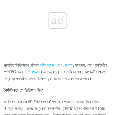
ad
প্রচলিত শিথিলকরণ কৌশল
গভীর শ্বাস
,
যোগ
,
কল্পনা
, ম্যাসেজ, এবং প্রগতিশীল
পেশী শিথিলকরণ (
পিএমআর
) অন্তর্ভুক্ত। মনস্তাত্ত্বিক ধ্যান আরেকটি সাধারণ
বিশ্রামের দক্ষতা যা চাপ ও উদ্বেগ হ্রাসের সাথে সাহায্য করতে পারে।
ধৈর্যশীলতা মেডিটেশন কি?
মানসিকতা ধ্যান একটি শিথিলকরণ কৌশল যে আপনার সচেতনতা ফিরে বর্তমান
উপস্থাপন করে। মনের মধ্যে চর্চা চলাকালীন, ধ্যানকারী তাদের থামানোর বা বিচার