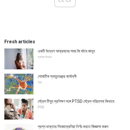
Fresh articles
একটি উদ্বেগ আক্রমনের সময় কি ঘটবে জানুন
প্যানিক ডিসর্ডার
সোমাটিক স্নায়ুতন্ত্রের কার্যাবলী
তত্ত্ব
স্ট্রেস টিস্যু প্রশিক্ষণ সঙ্গে PTSD স্ট্রেস পরিচালনা কিভাবে
PTSD
প্রশ্ন ডাক্তার সিজোফ্রেনিয়া নির্ণয় করতে জিজ্ঞাসা করুন