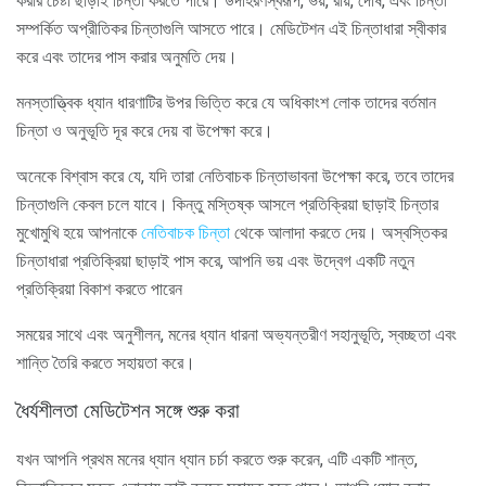
করার চেষ্টা ছাড়াই চিন্তা করতে পারে। উদাহরণস্বরূপ, ভয়, রায়, দোষ, এবং চিন্তা
সম্পর্কিত অপ্রীতিকর চিন্তাগুলি আসতে পারে। মেডিটেশন এই চিন্তাধারা স্বীকার
করে এবং তাদের পাস করার অনুমতি দেয়।
মনস্তাত্ত্বিক ধ্যান ধারণাটির উপর ভিত্তি করে যে অধিকাংশ লোক তাদের বর্তমান
চিন্তা ও অনুভূতি দূর করে দেয় বা উপেক্ষা করে।
অনেকে বিশ্বাস করে যে, যদি তারা নেতিবাচক চিন্তাভাবনা উপেক্ষা করে, তবে তাদের
চিন্তাগুলি কেবল চলে যাবে। কিন্তু মস্তিষ্ক আসলে প্রতিক্রিয়া ছাড়াই চিন্তার
মুখোমুখি হয়ে আপনাকে
নেতিবাচক চিন্তা
থেকে আলাদা করতে দেয়। অস্বস্তিকর
চিন্তাধারা প্রতিক্রিয়া ছাড়াই পাস করে, আপনি ভয় এবং উদ্বেগ একটি নতুন
প্রতিক্রিয়া বিকাশ করতে পারেন
সময়ের সাথে এবং অনুশীলন, মনের ধ্যান ধারনা অভ্যন্তরীণ সহানুভূতি, স্বচ্ছতা এবং
শান্তি তৈরি করতে সহায়তা করে।
ধৈর্যশীলতা মেডিটেশন সঙ্গে শুরু করা
যখন আপনি প্রথম মনের ধ্যান ধ্যান চর্চা করতে শুরু করেন, এটি একটি শান্ত,