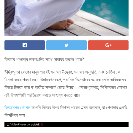
কিভাবে পাশ্চাত্য লক্ষণগুলির সাথে সাহায্য করতে পারে?
উদ্বিগ্নতা রোগের মানুষ প্রায়ই ঘন ঘন উদ্বেগ, ঘন ঘন অনুভূতি, এবং নেতিবাচক
চিন্তা করার প্রবণ হয়। উদাহরণস্বরূপ, প্যানিক ডিসর্ডারের অনেক লোক ভবিষ্যতের
বিষয়ে চিন্তা করে বা অতীত সম্পর্কে জোর দিচ্ছে। সৌভাগ্যবশত, শিথিলকরণ কৌশল
এই উপসর্গগুলি প্রতিরোধ করতে সাহায্য করতে পারে।
রিলাক্সেশন কৌশল
আপনি নিজের উপর শিখতে পারেন এমন অভ্যাস, বা পেশাদার একটি
নির্দেশিকা সঙ্গে।