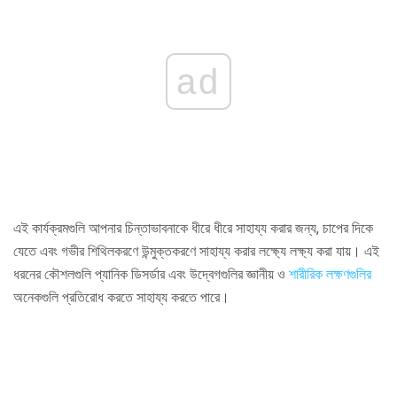
ad
এই কার্যক্রমগুলি আপনার চিন্তাভাবনাকে ধীরে ধীরে সাহায্য করার জন্য, চাপের দিকে
যেতে এবং গভীর শিথিলকরণে উন্মুক্তকরণে সাহায্য করার লক্ষ্যে লক্ষ্য করা যায়। এই
ধরনের কৌশলগুলি প্যানিক ডিসর্ডার এবং উদ্বেগগুলির জ্ঞানীয় ও
শারীরিক লক্ষণগুলির
অনেকগুলি প্রতিরোধ করতে সাহায্য করতে পারে।