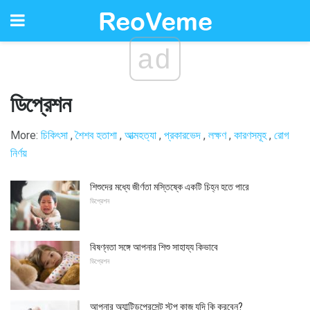
ad
ডিপ্রেশন
More:
চিকিৎসা
,
শৈশব হতাশা
,
আত্মহত্যা
,
প্রকারভেদ
,
লক্ষণ
,
কারণসমূহ
,
রোগ
নির্ণয়
শিশুদের মধ্যে জীর্ণতা মস্তিষ্কে একটি চিহ্ন হতে পারে
ডিপ্রেশন
বিষণ্নতা সঙ্গে আপনার শিশু সাহায্য কিভাবে
ডিপ্রেশন
আপনার অ্যান্টিডপ্রেসেন্ট স্টপ কাজ যদি কি করবেন?