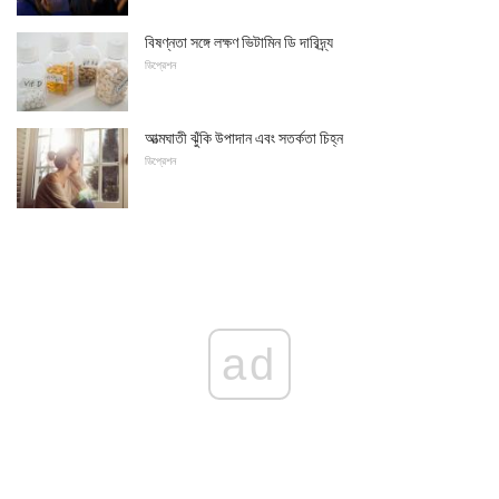
বিষণ্নতা সঙ্গে লক্ষণ ভিটামিন ডি দারিদ্র্য
ডিপ্রেশন
আত্মঘাতী ঝুঁকি উপাদান এবং সতর্কতা চিহ্ন
ডিপ্রেশন
ad