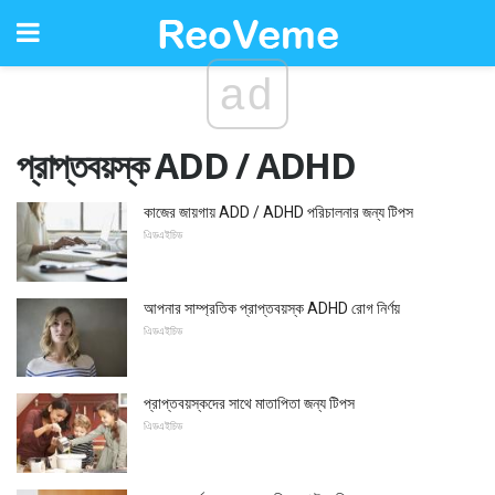
ad
প্রাপ্তবয়স্ক ADD / ADHD
কাজের জায়গায় ADD / ADHD পরিচালনার জন্য টিপস
এিডএইচিড
আপনার সাম্প্রতিক প্রাপ্তবয়স্ক ADHD রোগ নির্ণয়
এিডএইচিড
প্রাপ্তবয়স্কদের সাথে মাতাপিতা জন্য টিপস
এিডএইচিড