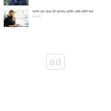
আপনি যোগ আছে যদি আপনার ওয়ার্কিং মেমরি আউট কাজ
এিডএইচিড
ad