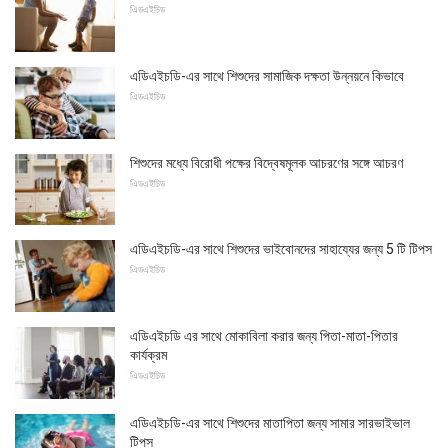
এিডএইচিড
এডিএইচডি-এর সাথে শিশুদের সামাজিক দক্ষতা উন্নয়নে কিভাবে
এিডএইচিড
শিশুদের মধ্যে বিরোধী পক্ষের বিদ্বেষমূলক আচরণের সঙ্গে আচরণ
এিডএইচিড
এডিএইচডি-এর সাথে শিশুদের ভাইবোনদের সাহায্যের জন্য 5 টি টিপস
এিডএইচিড
এডিএইচডি এর সাথে মোকাবিলা করার জন্য পিতা-মাতা-পিতার
কার্যক্রম
এিডএইচিড
এডিএইচডি-এর সাথে শিশুদের মাতাপিতা জন্য সামার সারভাইভাল
টিপস