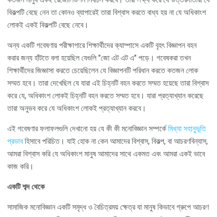
বিকল্পটি বেছে নেন তা কোনও ব্যাপারেই তারা বিশ্বাস করতে বাধ্য হয় না যে অধিকাংশ
লোকই একই বিকল্পটি বেছে নেবে।
অন্য একটি গবেষণায় পরীক্ষাগারে শিক্ষার্থীদের ক্যাম্পাসে একটি বৃহৎ বিজ্ঞাপন বহন
করার জন্য হাঁটতে বলা হয়েছিল যেগুলি "জো এট এট এ" পড়ে। গবেষকরা তখন
শিক্ষার্থীদের জিজ্ঞাসা করতে চেয়েছিলেন যে বিজ্ঞাপনটি পরিধান করতে কতজন লোক
সম্মত হবে। তারা দেখেছিল যে যারা এই চিহ্নটি বহন করতে সম্মত হয়েছে তারা বিশ্বাস
করে যে, অধিকাংশ লোকই চিহ্নটি বহন করতে সম্মত হবে। যারা প্রত্যাখ্যান করেছে
তারা অনুভব করে যে অধিকাংশ লোকই প্রত্যাখ্যান করবে।
এই গবেষণার ফলাফলগুলি দেখানো হয় যে কী কী মনোবিজ্ঞান সম্পর্কে
মিথ্যা সহানুভূতি
প্রভাব
হিসাবে পরিচিত। যাই হোক না কেন আমাদের বিশ্বাস, বিকল্প, বা আচরণবিন্যাস,
আমরা বিশ্বাস করি যে অধিকাংশ মানুষ আমাদের সাথে একমত এবং আমরা একই ভাবে
কাজ করি।
একটি শব্দ থেকে
সামাজিক মনোবিজ্ঞান একটি সমৃদ্ধ ও বৈচিত্রময় ক্ষেত্র যা মানুষ কিভাবে গ্রুপে আচরণ