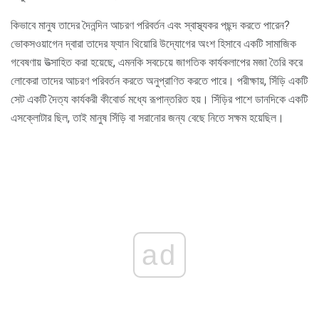
কিভাবে মানুষ তাদের দৈনন্দিন আচরণ পরিবর্তন এবং স্বাস্থ্যকর পছন্দ করতে পারেন?
ভোকসওয়াগেন দ্বারা তাদের ফ্যান থিয়োরি উদ্যোগের অংশ হিসাবে একটি সামাজিক
গবেষণায় উত্সাহিত করা হয়েছে, এমনকি সবচেয়ে জাগতিক কার্যকলাপের মজা তৈরি করে
লোকেরা তাদের আচরণ পরিবর্তন করতে অনুপ্রাণিত করতে পারে। পরীক্ষায়, সিঁড়ি একটি
সেট একটি দৈত্য কার্যকরী কীবোর্ড মধ্যে রূপান্তরিত হয়। সিঁড়ির পাশে ডানদিকে একটি
এসক্লোটার ছিল, তাই মানুষ সিঁড়ি বা সরানোর জন্য বেছে নিতে সক্ষম হয়েছিল।
ad