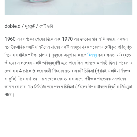
doble.d / মুহমেন্ট / গেটি ছবি
1960-এর দশকের শেষের দিকে এবং 1970 এর দশকের মাঝামাঝি সময়ে, একজন
মনোবৈজ্ঞানিক ওয়াল্টার মিউশেল নামের একটি মনস্তাত্ত্বিক গবেষণায় দেরীকৃত পরিতৃপ্তি
নিয়ে ধারাবাহিক পরীক্ষা চালায়। বুদ্ধকে অনুধাবন করতে
বিলম্ব
করার ক্ষমতা ভবিষ্যতে
জীবনের সাফল্যের একটি ভবিষ্যদ্বাণী হতে পারে কিনা জানতে আগ্রহী ছিল। গবেষণায়
দেখা যায় 4 থেকে 6 বছর বয়সী শিশুদের রুমের একটি চিকিত্সা (প্রায়ই একটি মার্শমলও
বা কুকি) দিয়ে রাখা হয়। রুম থেকে বের হওয়ার আগে, পরীক্ষক প্রত্যেক সন্তানের
জানান যে তারা 15 মিনিটের পরে প্রথম চিকিত্সা টেবিলের উপর থাকলে দ্বিতীয় ট্রিটমেন্ট
পাবে।