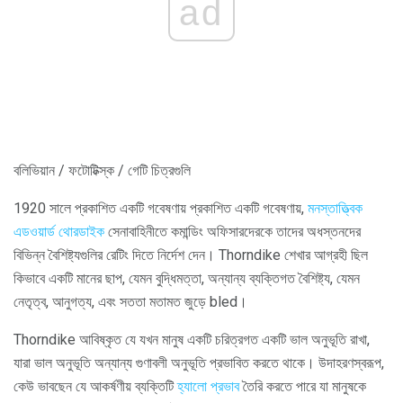
ad
বলিভিয়ান / ফটোটিক্স্ক / গেটি চিত্রগুলি
1920 সালে প্রকাশিত একটি গবেষণায় প্রকাশিত একটি গবেষণায়,
মনস্তাত্ত্বিক
এডওয়ার্ড থোরডাইক
সেনাবাহিনীতে কমান্ডিং অফিসারদেরকে তাদের অধস্তনদের
বিভিন্ন বৈশিষ্ট্যগুলির রেটিং দিতে নির্দেশ দেন। Thorndike শেখার আগ্রহী ছিল
কিভাবে একটি মানের ছাপ, যেমন বুদ্ধিমত্তা, অন্যান্য ব্যক্তিগত বৈশিষ্ট্য, যেমন
নেতৃত্ব, আনুগত্য, এবং সততা মতামত জুড়ে bled।
Thorndike আবিষ্কৃত যে যখন মানুষ একটি চরিত্রগত একটি ভাল অনুভূতি রাখা,
যারা ভাল অনুভূতি অন্যান্য গুণাবলী অনুভূতি প্রভাবিত করতে থাকে। উদাহরণস্বরূপ,
কেউ ভাবছেন যে আকর্ষণীয় ব্যক্তিটি
হ্যালো প্রভাব
তৈরি করতে পারে যা মানুষকে