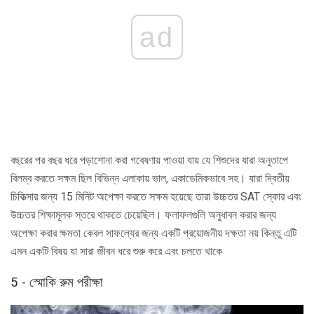
ad
বছরের পর বছর ধরে পড়াশোনা করা গবেষণায় পাওয়া যায় যে শিশুদের যারা অনুতাপে
বিলম্ব করতে সক্ষম ছিল বিভিন্ন এলাকায় ভাল, একাডেমিকভাবে সহ। যারা দ্বিতীয়
চিকিত্সার জন্য 15 মিনিট অপেক্ষা করতে সক্ষম হয়েছে তারা উচ্চতর SAT স্কোর এবং
উচ্চতর শিক্ষামূলক স্তরে থাকতে চেয়েছিল। ফলাফলগুলি অনুধাবন করার জন্য
অপেক্ষা করার ক্ষমতা কেবল সাফল্যের জন্য একটি প্রয়োজনীয় দক্ষতা নয় কিন্তু এটি
এমন একটি বিষয় যা সারা জীবন ধরে শুরু করে এবং চলতে থাকে
5 - স্মোকি রুম পরীক্ষা