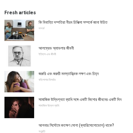
Fresh articles
কি বিবাহিত দম্পতিরা নীরব চিকিত্সা সম্পর্কে জানা উচিত
সম্পর্ক
আলফ্রেড অ্যাডলার জীবনী
ইতিহাস এবং জীবনী
জরুরি এবং জরুরী মনস্তাত্ত্বিক লক্ষণ এবং চিহ্ন
বাইপোলার ডিসর্ডার
সামাজিক উদ্বিগ্নতা ব্যাধি সঙ্গে একটি কিশোর জীবনের একটি দিন
সামাজিক উদ্বেগ ব্যাধি
আপনার সিস্টেমে কতক্ষণ সোগা (ক্যারিসোপোডোল) থাকে?
অনুরতি