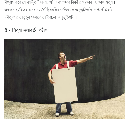
বিশ্বাস করে যে ব্যক্তিটি সদয়, স্মার্ট এবং মজার বিপরীত প্রভাব এছাড়াও সত্য।
একজন ব্যক্তির অন্যান্য বৈশিষ্ট্যগুলির নেতিবাচক অনুভূতিগুলি সম্পর্কে একটি
চরিত্রগত নেতৃত্ব সম্পর্কে নেতিবাচক অনুভূতিগুলি।
8 - মিথ্যা সমাবর্তন পরীক্ষা