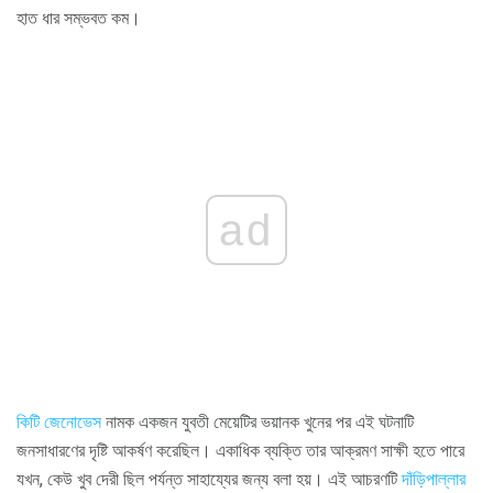
হাত ধার সম্ভবত কম।
ad
কিটি জেনোভেস
নামক একজন যুবতী মেয়েটির ভয়ানক খুনের পর এই ঘটনাটি
জনসাধারণের দৃষ্টি আকর্ষণ করেছিল। একাধিক ব্যক্তি তার আক্রমণ সাক্ষী হতে পারে
যখন, কেউ খুব দেরী ছিল পর্যন্ত সাহায্যের জন্য বলা হয়। এই আচরণটি
দাঁড়িপাল্লার