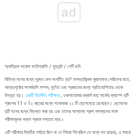
ad
অ্যাড্রিনা ভরেলা ফটোগ্রাফি / মুহমেন্ট / গেটি ছবি
বিভিন্ন দলের মধ্যে দ্বন্দ্ব কেন সংঘটিত হয়? মনস্তাত্ত্বিক মুজাফ্ফর শেরিফের মতে,
আন্তঃপৃষ্ঠের সংঘর্ষগুলি সম্পদ, ধূর্ততা এবং প্রজাদের জন্য প্রতিযোগিতার থেকে
উদ্ভূত হয়।
একটি বিতর্কিত পরীক্ষায়
, ওকলাহোমার রব্বার্স গুহা পার্কের ক্যাম্পে দুটি
গ্রুপের 11 ও 1২ বছরের মধ্যে গবেষকরা ২২ টি ছেলেমেয়ে রেখেছেন। ছেলেদের
দুটি দলের মধ্যে বিভক্ত করা হয় এবং তাদের অন্যান্য গ্রুপ সদস্যদের সঙ্গে
পরীক্ষামূলক বন্ধন প্রথম সপ্তাহ ব্যয়।
এটি পরীক্ষার দ্বিতীয় পর্যায়ে ছিল না যে শিশুরা শিখেছিল যে অন্য দল রয়েছে, এ সময়ে