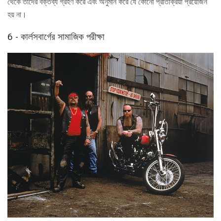
থেকে তাদের বক্তব্য গ্রহণ করে এবং অনুমান করে যে কোনো প্রতিক্রিয়া প্রয়োজন
হয় না।
6 - কার্লসবার্গের সামাজিক পরীক্ষা