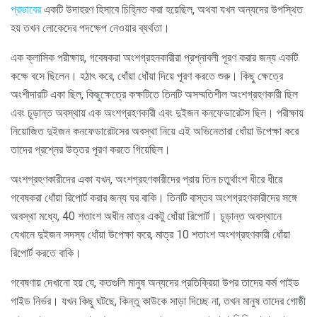
প্রভাবের
একটি উদাহরণ হিসাবে চিহ্নিত করা হয়েছিল, অথবা যখন অন্যদের উপস্থিত
হয় তখন লোকেদের পদক্ষেপ নেওয়ার ব্যর্থতা।
এক ক্লাসিক পরীক্ষায়, গবেষকরা অংশগ্রহনকারীরা প্রশ্নাবলী পূরণ করার জন্য একটি
কক্ষে বসে ছিলেন। হঠাৎ করে, ধোঁয়া ধোঁয়া দিয়ে পূরণ করতে শুরু। কিছু ক্ষেত্রে
অংশীদারটি একা ছিল, কিছুক্ষেত্রে কক্ষটিতে তিনটি অসম্মতিশীল অংশগ্রহণকারী ছিল
এবং চূড়ান্ত অবস্থায় এক অংশগ্রহণকারী এবং দুইজন কনফেডারেটস ছিল। পরীক্ষায়
নিয়োজিত দুইজন কনফেডারেটসের অবস্থা নিয়ে এই অভিনেতারা ধোঁয়া উপেক্ষা করে
তাদের প্রশ্নের উত্তর পূরণ করতে গিয়েছিল।
অংশগ্রহণকারীদের একা যখন, অংশগ্রহণকারীদের প্রায় তিন চতুর্থাংশ ধীরে ধীরে
গবেষকরা ধোঁয়া রিপোর্ট করার জন্য ঘর বাকি। তিনটি বাস্তব অংশগ্রহণকারীদের সঙ্গে
অবস্থা মধ্যে, 40 শতাংশ অধীন মাত্র একটু ধোঁয়া রিপোর্ট। চূড়ান্ত অবস্থানে
যেখানে দুইজন সদস্য ধোঁয়া উপেক্ষা করে, মাত্র 10 শতাংশ অংশগ্রহণকারী ধোঁয়া
রিপোর্ট করতে বাকি।
গবেষণায় দেখানো হয় যে, কতগুলি মানুষ অন্যদের প্রতিক্রিয়া উপর তাদের কর্ম গাইড
গাইড নির্ভর। যখন কিছু ঘটছে, কিন্তু কাউকে সাড়া দিচ্ছে না, তখন মানুষ তাদের গোষ্ঠী