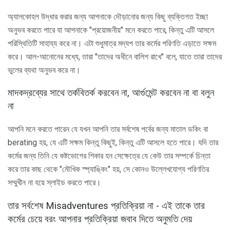
অ্যালকোহল উদ্ধার করার জন্য আপনাকে দৌড়ানোর জন্য কিছু ব্যক্তিগত ইচ্ছা
অনুভব করতে পারে যা আপনাকে "প্রয়োজনীয়" মনে করতে পারে, কিন্তু এটি আসলে
পরিস্থিতিটি সাহায্য করে না। এটা শুধুমাত্র মদ্যপ তার কর্মের পরিণতি এড়াতে সক্ষম
করে। আল-আনোনের মধ্যে, তারা "তাদের অধীনে বালিশ রাখে" বলে, যাতে তারা তাদের
ভুলের ব্যথা অনুভব করে না।
মাদকদ্রব্যের সাথে তর্কবিতর্ক করবেন না, আর্গুমেন্ট করবেন না বা বলুন
না
আপনি মনে করতে পারেন যে যখন আপনি তার সর্বশেষ পর্বের জন্য মাতাল ডকিং বা
berating হয়, যে এটি সক্ষম কিন্তু কিছুই, কিন্তু এটি আসলে হতে পারে। যদি তার
কর্মের জন্য তিনি যে কষ্টভোগের শিকার হন সেক্ষেত্রে যে কেউ তার সম্পর্কে চিন্তা
করে তার কাছ থেকে "মৌখিক স্প্যাঙ্কিং" হয়, সে কোনও উল্লেখযোগ্য পরিণতির
সম্মুখীন না হয়ে স্লাইড করতে পারে।
তার সর্বশেষ Misadventures প্রতিক্রিয়া না - এই তাকে তার
কর্মের চেয়ে বরং আপনার প্রতিক্রিয়া জবাব দিতে অনুমতি দেয়