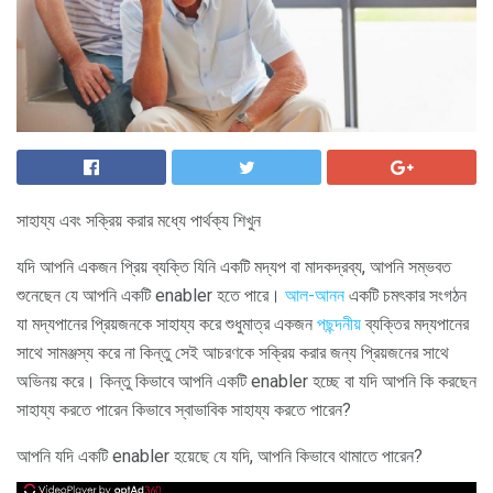
সাহায্য এবং সক্রিয় করার মধ্যে পার্থক্য শিখুন
যদি আপনি একজন প্রিয় ব্যক্তি যিনি একটি মদ্যপ বা মাদকদ্রব্য, আপনি সম্ভবত
শুনেছেন যে আপনি একটি enabler হতে পারে।
আল-আনন
একটি চমৎকার সংগঠন
যা মদ্যপানের প্রিয়জনকে সাহায্য করে শুধুমাত্র একজন
পছন্দনীয়
ব্যক্তির মদ্যপানের
সাথে সামঞ্জস্য করে না কিন্তু সেই আচরণকে সক্রিয় করার জন্য প্রিয়জনের সাথে
অভিনয় করে। কিন্তু কিভাবে আপনি একটি enabler হচ্ছে বা যদি আপনি কি করছেন
সাহায্য করতে পারেন কিভাবে স্বাভাবিক সাহায্য করতে পারেন?
আপনি যদি একটি enabler হয়েছে যে যদি, আপনি কিভাবে থামাতে পারেন?