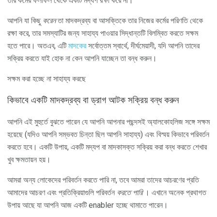
তার কর্মের ফলাফল থেকে একটি মদ্যপ রক্ষা করে না।
আপনি যা কিছু
করেন
তা মাদকদ্রব্য বা আসক্তিকে তার নিজের কর্মের পরিণতি থেকে
রক্ষা করে, তার সমস্যাটির জন্য সাহায্য পাওয়ার সিদ্ধান্তটি বিলম্বিত করতে সক্ষম
হতে পারে। অতএব, এটি
মাদকের
সর্বোত্তম স্বার্থে, দীর্ঘমেয়াদী, যদি আপনি তাদের
সক্রিয় করতে যাই হোক না কেন আপনি যাচ্ছেন তা বন্ধ করুন।
সক্ষম করা হচ্ছে না সাহায্য করছে
কিভাবে একটি মাদকদ্রব্য বা ড্রাগ আটক সক্রিয় বন্ধ করুন
আপনি এই মুহুর্তে বুঝতে পারেন যে আপনি আপনার পছন্দসই অ্যালকোহলিজ সঙ্গে সক্ষম
হয়েছে (যদিও আপনি সম্ভবত চিন্তা ছিল আপনি সাহায্য) এবং বিস্ময় কিভাবে পরিবর্তন
করতে হবে। একটি উপায়, একটি মদ্যপ বা মাদকাসক্ত সক্রিয় করা বন্ধ করতে শেখার
খুব ক্ষমতায়ন হয়।
আমরা অন্য লোকেদের পরিবর্তন করতে পারি না, তবে আমরা তাদের আচরণের প্রতি
আমাদের আচরণ এবং প্রতিক্রিয়াগুলি পরিবর্তন
করতে পারি
। এখানে অনেক প্রথাগত
উপায় আছে যা আপনি আজ একটি enabler হচ্ছে থামাতে পারেন।