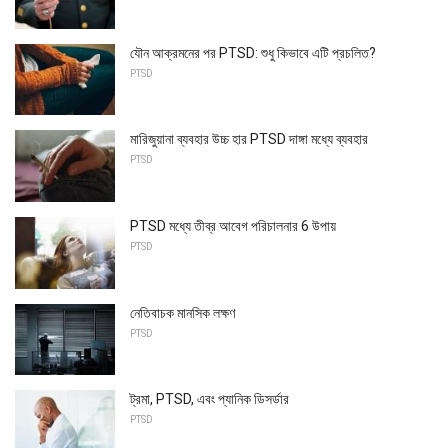
যৌন আক্রমনের পর PTSD: শুধু কিভাবে এটি প্রচলিত?
PTSD
মারিজুয়ানা ব্যবহার উচ্চ হার PTSD দাঙ্গা মধ্যে ব্যবহার
PTSD
PTSD মধ্যে তীব্র আবেগ পরিচালনার 6 উপায়
PTSD
নেতিবাচক মানসিক লক্ষণ
PTSD
ট্রমা, PTSD, এবং প্যানিক ডিসর্ডার
PTSD