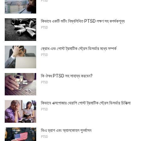
PTSD
কিভাবে একটি শুটিং নিম্নলিখিত PTSD লক্ষণ সহ কপর্দকশূন্য
PTSD
ক্রোধ এবং পোস্ট ট্রমাটিক স্ট্রেস ডিসর্ডার মধ্যে সম্পর্ক
PTSD
কি ঔষধ PTSD সহ সাহায্য করবেন?
PTSD
কিভাবে এক্সপোজার থেরাপি পোস্ট ট্রমাটিক স্ট্রেস ডিসর্ডার চিকিত্সা
PTSD
ভিএ ড্রাগ এবং অ্যালকোহল পুনর্বাসন
PTSD