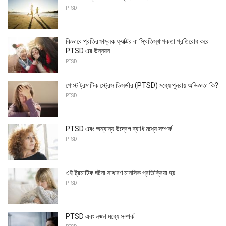
PTSD
কিভাবে প্রতিরক্ষামূলক ফ্যাক্টর বা স্থিতিস্থাপকতা প্রতিরোধ করে
PTSD এর উন্নয়ন
PTSD
পোস্ট ট্রমাটিক স্ট্রেস ডিসর্ডার (PTSD) মধ্যে পুনরায় অভিজ্ঞতা কি?
PTSD
PTSD এবং অন্যান্য উদ্বেগ ব্যাধি মধ্যে সম্পর্ক
PTSD
এই ট্রমাটিক ঘটনা সাধারণ মানসিক প্রতিক্রিয়া হয়
PTSD
PTSD এবং লজ্জা মধ্যে সম্পর্ক