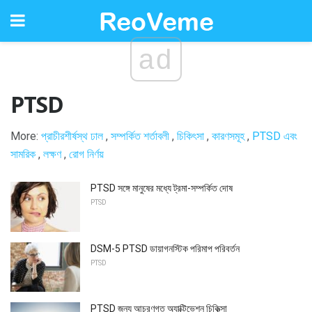
ad
PTSD
More:
প্রাচীরশীর্ষস্থ ঢাল
,
সম্পর্কিত শর্তাবলী
,
চিকিৎসা
,
কারণসমূহ
,
PTSD এবং
সামরিক
,
লক্ষণ
,
রোগ নির্ণয়
PTSD সঙ্গে মানুষের মধ্যে ট্রমা-সম্পর্কিত দোষ
PTSD
DSM-5 PTSD ডায়াগনস্টিক পরিমাপ পরিবর্তন
PTSD
PTSD জন্য আচরণগত অ্যাক্টিভেশন চিকিত্সা