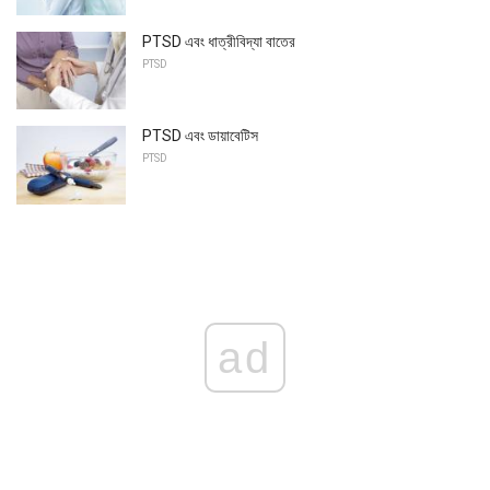
PTSD এবং ধাত্রীবিদ্যা বাতের
PTSD
PTSD এবং ডায়াবেটিস
PTSD
ad