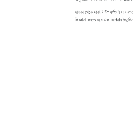
হালকা থেকে মাঝারি উপসর্গগুলি সাধারণ
জিজ্ঞাসা করতে হবে এবং আপনার দৈনন্দিন 