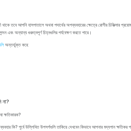
থী থাকে তবে আপনি হাসপাতালে অথবা পদার্থের অপব্যবহারের ক্ষেত্রে রোগীর চিকিত্সার প্রয়
দন এবং অন্যান্য গুরুত্বপূর্ণ চিহ্নগুলির পর্যবেক্ষণ করতে পারে।
ুলি
অন্তর্ভুক্ত করে:
ি না?
 বা ক্ষতিকারক?
হার কি? পূর্বে উল্লিখিত উপসর্গগুলি তাকিয়ে দেখবেন কিভাবে আপনার মদ্যপান ক্ষতিকর প