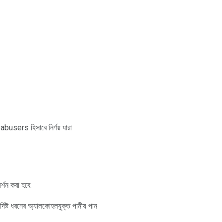
 abusers হিসাবে নির্ণয় যারা
্শন করা হবে:
নির্দিষ্ট ধরনের অ্যালকোহলযুক্ত পানীয় পান