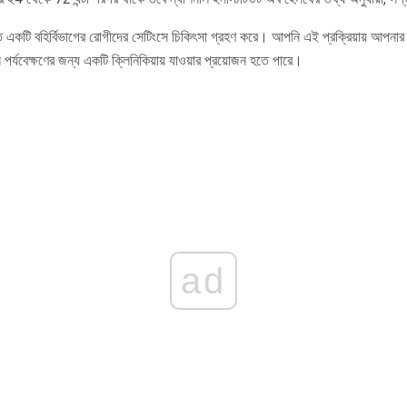
ত একটি বহির্বিভাগের রোগীদের সেটিংসে চিকিৎসা গ্রহণ করে। আপনি এই প্রক্রিয়ায় আপনার
পর্যবেক্ষণের জন্য একটি ক্লিনিকিয়ায় যাওয়ার প্রয়োজন হতে পারে।
ad