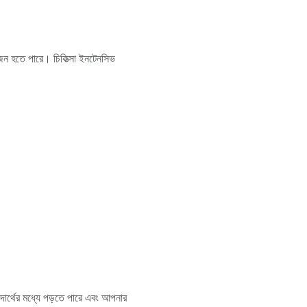
োজন হতে পারে। চিকিত্সা ইনটেনসিভ
দার্থের মধ্যে পড়তে পারে এবং আপনার