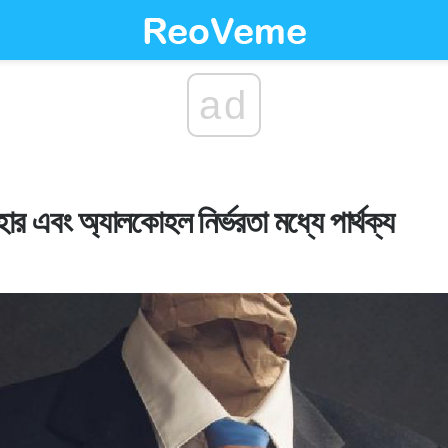
ad
র এবং অ্যালকোহল নির্ভরতা মধ্যে পার্থক্য