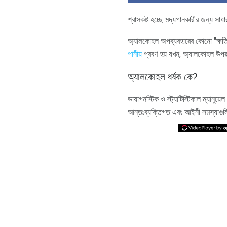
শ্বাসকষ্ট হচ্ছে মদ্যপানকারীর জন্য সাধা
অ্যালকোহল অপব্যবহারের কোনো "ক্ষত
পানীয়
প্রবণ হয় যখন, অ্যালকোহল উপর 
অ্যালকোহল ধর্ষক কে?
ডায়াগনস্টিক ও স্ট্যাটিস্টিকাল ম্যান
আন্তঃব্যক্তিগত এবং আইনী সমস্যাগুলি স