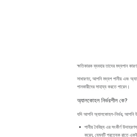
ক্ষতিকারক ব্যবহার তাদের মদ্যপান কারণ
সাধারণত, আপনি মদ্যপ পানীয় এবং অ্যালক
পানকারীদের সাহায্য করতে পারেন।
অ্যালকোহল নির্ভরশীল কে?
যদি আপনি অ্যালকোহল-নির্ভর, আপনি উপর
পানীয় নৈবিয়্য এর সংকীর্ণ উদাহরণস্
করেন, যেমনটি প্রত্যেক রাতে একই