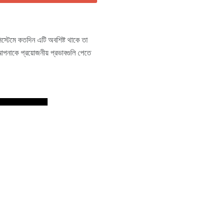
স্টেমে কতদিন এটি অবশিষ্ট থাকে তা
 আপনাকে প্রয়োজনীয় প্রভাবগুলি পেতে