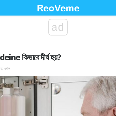
ad
eine কিভাবে দীর্ঘ হয়?
লিত, এমডি