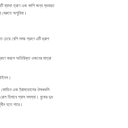
এটি ব্যাথা ত্রাণ এবং কাশি জন্য ব্যবহৃত
রাব বেরুতে অসুবিধা।
 চেয়ে বেশি সময় গ্রহণ এটি ড্রাগ
ি গ্রহণ করলে অতিরিক্ত ওজনের মাত্রা
জপাইনস।
ারা কোডিন এবং ট্রামডোলের ঔষধগুলি
রোগ হিসাবে শ্বাস সমস্যা। বুকের দুধ
্মুখীন হতে পারে।