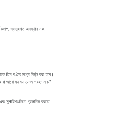
যকলাপ, স্বাস্থ্যগত অবস্থার এবং
কে তিন ঘণ্টার মধ্যে নির্মূল করা হবে।
হত্তর বা আরো ঘন ঘন ডোজ গ্রহণ একটি
 এবং সুপারিশগুলিকে প্রভাবিত করতে