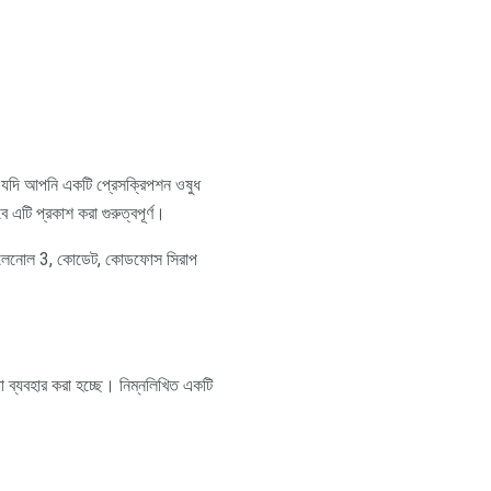
য়। যদি আপনি একটি প্রেসক্রিপশন ওষুধ
 এটি প্রকাশ করা গুরুত্বপূর্ণ।
াইলেনোল 3, কোডেট, কোডফোস সিরাপ
 ব্যবহার করা হচ্ছে। নিম্নলিখিত একটি