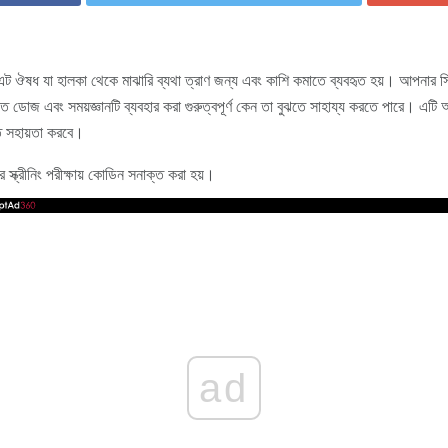
ঔষধ যা হালকা থেকে মাঝারি ব্যথা ত্রাণ জন্য এবং কাশি কমাতে ব্যবহৃত হয়। আপনার সি
ৃত ডোজ এবং সময়জ্ঞানটি ব্যবহার করা গুরুত্বপূর্ণ কেন তা বুঝতে সাহায্য করতে পারে। এটি
তে সহায়তা করবে।
স্ক্রীনিং পরীক্ষায় কোডিন সনাক্ত করা হয়।
ad