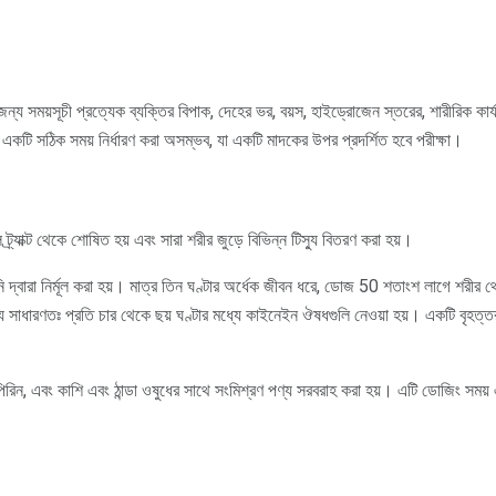
্য সময়সূচী প্রত্যেক ব্যক্তির বিপাক, দেহের ভর, বয়স, হাইড্রোজেন স্তরের, শারীরিক কার্
ি একটি সঠিক সময় নির্ধারণ করা অসম্ভব, যা একটি মাদকের উপর প্রদর্শিত হবে পরীক্ষা।
্র্যাক্ট থেকে শোষিত হয় এবং সারা শরীর জুড়ে বিভিন্ন টিস্যু বিতরণ করা হয়।
 দ্বারা নির্মূল করা হয়। মাত্র তিন ঘণ্টার অর্ধেক জীবন ধরে, ডোজ 50 শতাংশ লাগে শরীর থে
জন্য সাধারণতঃ প্রতি চার থেকে ছয় ঘণ্টার মধ্যে কাইনেইন ঔষধগুলি নেওয়া হয়। একটি বৃ
িরিন, এবং কাশি এবং ঠান্ডা ওষুধের সাথে সংমিশ্রণ পণ্য সরবরাহ করা হয়। এটি ডোজিং সময়