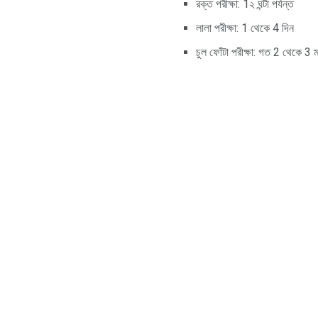
রক্ত পরীক্ষা: 1২ ঘন্টা পর্যন্ত
লালা পরীক্ষা: 1 থেকে 4 দিন
চুল ফোঁটা পরীক্ষা: গত 2 থেকে 3 ম