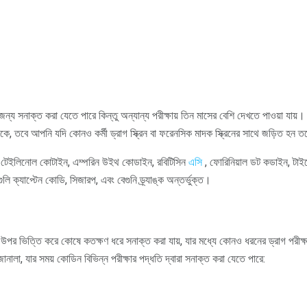
র জন্য সনাক্ত করা যেতে পারে কিন্তু অন্যান্য পরীক্ষায় তিন মাসের বেশি দেখতে পাওয়া যা
ে, তবে আপনি যদি কোনও কর্মী ড্রাগ স্ক্রিন বা ফরেনসিক মাদক স্ক্রিনের সাথে জড়িত হন তবে
, টেইলিনোল কোটাইন, এম্পরিন উইথ কোডাইন, রবিটিসিন
এসি
, ফোরিনিয়াল ডট কডাইন, ট
ি ক্যাপ্টেন কোডি, সিজারপ, এবং বেগুনি ড্র্যাঙ্ক অন্তর্ভুক্ত।
র ভিত্তি করে কোষে কতক্ষণ ধরে সনাক্ত করা যায়, যার মধ্যে কোনও ধরনের ড্রাগ পরীক্ষা
ানালা, যার সময় কোডিন বিভিন্ন পরীক্ষার পদ্ধতি দ্বারা সনাক্ত করা যেতে পারে: