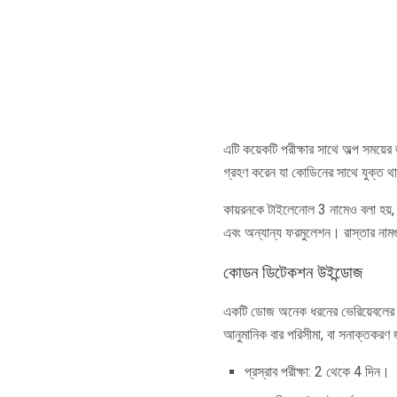
এটি কয়েকটি পরীক্ষার সাথে অল্প সময়ে
গ্রহণ করেন যা কোডিনের সাথে যুক্ত থাক
কায়রনকে টাইলেনোল 3 নামেও বলা হয়
এবং অন্যান্য ফরমুলেশন। রাস্তার নামগুল
কোডন ডিটেকশন উইন্ডোজ
একটি ডোজ অনেক ধরনের ভেরিয়েবলের উপ
আনুমানিক বার পরিসীমা, বা সনাক্তকরণ জ
প্রস্রাব পরীক্ষা: 2 থেকে 4 দিন।