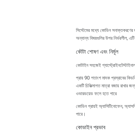
সিস্টেমের মধ্যে কোডিন সনাক্তকরণের জন
অন্যান্য বিষয়গুলির উপর নির্ভরশীল, এট
কৌটা শোষণ এবং নির্মূল
কোটাইন সহজেই গ্যাস্ট্রোইনটেস্টাইনাল ট
প্রায় 90 শতাংশ মাদক প্রস্রাবের কিডনি
একটি চিকিত্সাগত মাত্রা বজায় রাখার 
ওভারডয়েড ফলে হতে পারে
কোডিন প্রায়ই অ্যাসিটিনোফেন, অ্যাসপ
পারে।
কোডাইন প্রভাব