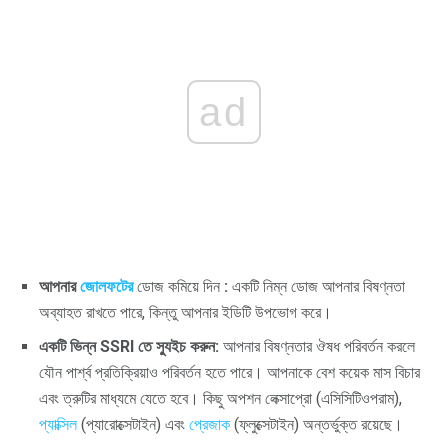
ad
আপনার
জোলফটের
ডোজ কমিয়ে দিন
:
একটি নিম্ন ডোজ আপনার বিষণ্নতা
অব্যাহত রাখতে পারে, কিন্তু আপনার ইডিটি উপভোগ করে।
একটি ভিন্ন SSRI তে স্যুইচ করুন:
আপনার বিষণ্নতার ঔষধ পরিবর্তন করলে
যৌন পার্শ্ব প্রতিক্রিয়াও পরিবর্তন হতে পারে। আপনাকে বেশ কয়েক মাস বিচার
এবং ত্রুটির মাধ্যমে যেতে হবে। কিছু অপশন লেক্সাপ্রো (এসিসিটিওপরাম),
প্যাক্সিল
(প্যারোক্সেটাইন) এবং
প্রেজাক
(ফ্লুক্সেটাইন) অন্তর্ভুক্ত রয়েছে।