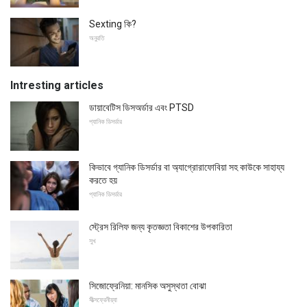
Sexting কি?
অনুরতি
Intresting articles
ডায়াবেটিস ডিসঅর্ডার এবং PTSD
প্যানিক ডিসর্ডার
কিভাবে গ্যানিক ডিসর্ডার বা অ্যাগ্রোরাফোবিয়া সহ কাউকে সাহায্য
করতে হয়
প্যানিক ডিসর্ডার
স্ট্রেস রিলিফ জন্য কৃতজ্ঞতা বিকাশের উপকারিতা
সুখ
সিজোফ্রেনিয়া: মানসিক অসুস্থতা বোঝা
সীত্সফ্রেনীয়্যা