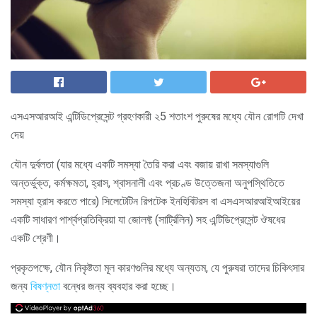
এসএসআরআই এন্টিডিপ্রেসেন্ট গ্রহণকারী ২5 শতাংশ পুরুষের মধ্যে যৌন রোগটি দেখা
দেয়
যৌন দুর্বলতা (যার মধ্যে একটি সমস্যা তৈরি করা এবং বজায় রাখা সমস্যাগুলি
অন্তর্ভুক্ত, কর্মক্ষমতা, হ্রাস, শ্বাসনালী এবং প্রচণ্ড উত্তেজনা অনুপস্থিতিতে
সমস্যা হ্রাস করতে পারে) সিলেটেটিন রিপটেক ইনহিবিটরস বা এসএসআরআইআইয়ের
একটি সাধারণ পার্শ্বপ্রতিক্রিয়া যা জোলফ্ট (সার্ট্রিলিন) সহ এন্টিডিপ্রেসেন্ট ঔষধের
একটি শ্রেণী।
প্রকৃতপক্ষে, যৌন নিকৃষ্টতা মূল কারণগুলির মধ্যে অন্যতম, যে পুরুষরা তাদের চিকিৎসার
জন্য
বিষণ্নতা
বন্ধের জন্য ব্যবহার করা হচ্ছে।