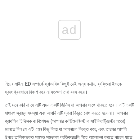
ad
নিচের লাইন: ED সম্পর্কে স্বাভাবিক কিছুই নেই অন্য কথায়, ব্যক্তিরা ইডকে
স্বয়ংক্রিয়ভাবে বিকাশ করে না যতক্ষণ তারা বয়স করে।
তাই মনে করি না যে এটি এমন একটি জিনিস যা আপনার সাথে থাকতে হবে। এটি একটি
সাধারণ স্বাস্থ্য সমস্যা এবং আপনি এটি দ্বারা বিব্রত বোধ করতে হবে না। আপনার
প্রাথমিক চিকিত্সক বা বিশেষজ্ঞ (আপনার কার্ডিওলজিস্ট বা সাইকিয়াট্রিস্টের মতো)
জানতে দিন যে এটি এমন কিছু বিষয় যা আপনাকে বিরক্ত করে, এবং তারপর আপনি
উপরে তালিকাভুক্ত সমস্ত সম্ভাব্য প্রতিকারগুলি নিয়ে আলোচনা করতে পারেন যাতে