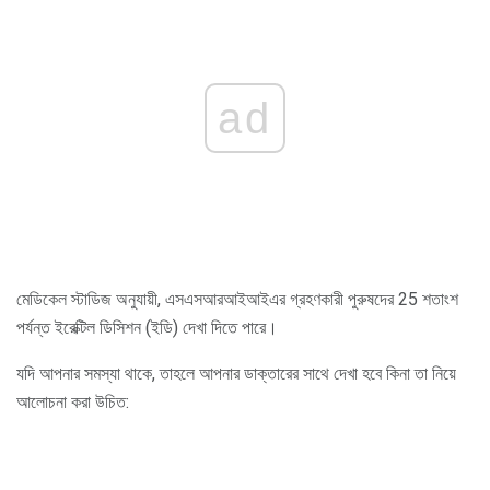
ad
মেডিকেল স্টাডিজ অনুযায়ী, এসএসআরআইআইএর গ্রহণকারী পুরুষদের 25 শতাংশ
পর্যন্ত ইরেক্টিল ডিসিশন (ইডি) দেখা দিতে পারে।
যদি আপনার সমস্যা থাকে, তাহলে আপনার ডাক্তারের সাথে দেখা হবে কিনা তা নিয়ে
আলোচনা করা উচিত: