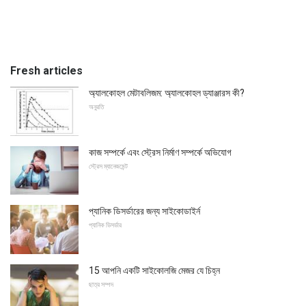
Fresh articles
অ্যালকোহল মেটাবলিজম: অ্যালকোহল ড্যাঞ্জারস কী?
অনুরতি
কাজ সম্পর্কে এবং স্ট্রেস নির্মাণ সম্পর্কে অভিযোগ
স্ট্রেস ম্যানেজমেন্ট
প্যানিক ডিসর্ডারের জন্য সাইকোডাইর্ন
প্যানিক ডিসর্ডার
15 আপনি একটি সাইকোলজি মেজর যে চিহ্ন
ছাত্র সম্পদ