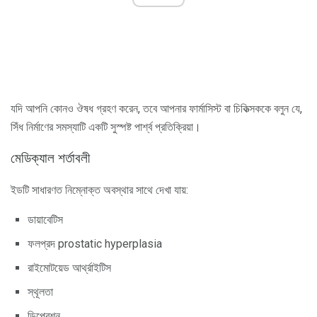
যদি আপনি কোনও ঔষধ গ্রহণ করেন, তবে আপনার ফার্মাসিস্ট বা চিকিত্সককে বলুন যে,
সিঁধ নির্মাণের সমস্যাটি একটি সুস্পষ্ট পার্শ্ব প্রতিক্রিয়া।
মেডিক্যাল শর্তাবলী
ইডটি সাধারণত নিম্নোক্ত অবস্থার সাথে দেখা যায়:
ডায়াবেটিস
ফলপ্রদ prostatic hyperplasia
রাইমোটয়েড আর্থ্রাইটিস
স্থূলতা
ডিপ্রেশন