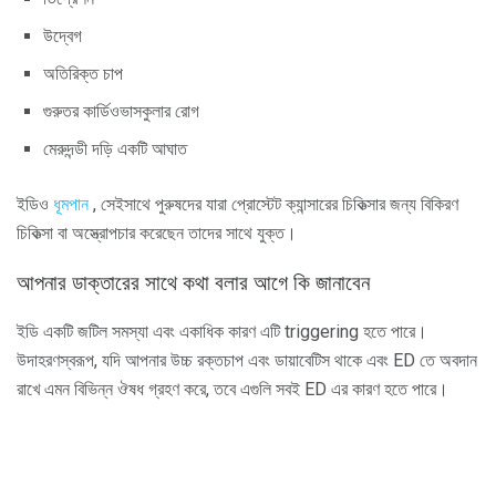
উদ্বেগ
অতিরিক্ত চাপ
গুরুতর কার্ডিওভাসকুলার রোগ
মেরুদন্ডী দড়ি একটি আঘাত
ইডিও
ধূমপান
, সেইসাথে পুরুষদের যারা প্রোস্টেট ক্যান্সারের চিকিত্সার জন্য বিকিরণ
চিকিত্সা বা অস্ত্রোপচার করেছেন তাদের সাথে যুক্ত।
আপনার ডাক্তারের সাথে কথা বলার আগে কি জানাবেন
ইডি একটি জটিল সমস্যা এবং একাধিক কারণ এটি triggering হতে পারে।
উদাহরণস্বরূপ, যদি আপনার উচ্চ রক্তচাপ এবং ডায়াবেটিস থাকে এবং ED তে অবদান
রাখে এমন বিভিন্ন ঔষধ গ্রহণ করে, তবে এগুলি সবই ED এর কারণ হতে পারে।