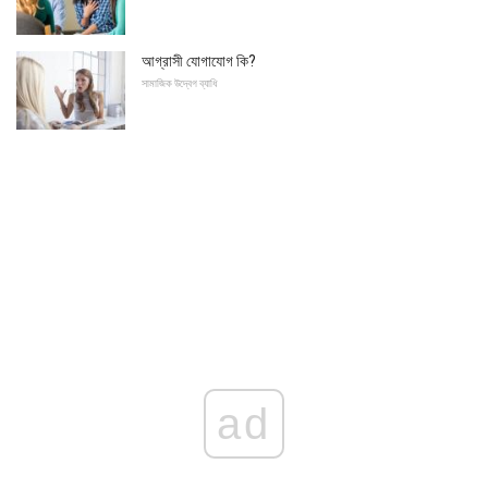
আগ্রাসী যোগাযোগ কি?
সামাজিক উদ্বেগ ব্যাধি
ad