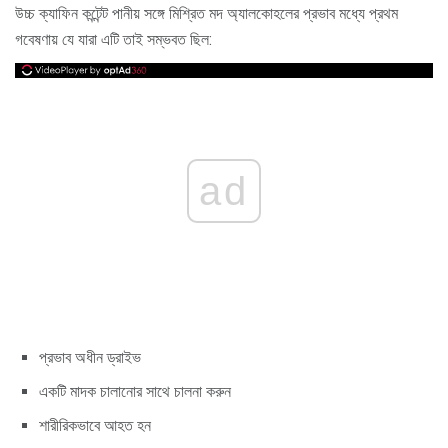
উচ্চ ক্যাফিন কন্টেন্ট পানীয় সঙ্গে মিশ্রিত মদ অ্যালকোহলের প্রভাব মধ্যে প্রথম
গবেষণায় যে যারা এটি তাই সম্ভবত ছিল:
ad
প্রভাব অধীন ড্রাইভ
একটি মাদক চালানোর সাথে চালনা করুন
শারীরিকভাবে আহত হন