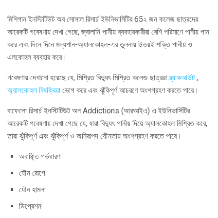
মিশিগান ইনস্টিটিউট অব সোসাল রিসার্চ ইউনিভার্সিটির 65২ জন কলেজ ছাত্রদের
আরেকটি গবেষণায় দেখা গেছে, জ্বালানি পানীয় ব্যবহারকারীরা বেশি পরিমাণে পানীয় পান
করে এবং দিনে দিনে মদ্যপান-অ্যালকোহল-এর তুলনায় উভয়ই শক্তি পানীয় ও
এলকোহল ব্যবহার করে।
গবেষণায় দেখানো হয়েছে যে, মিশ্রিত বিদ্যুৎ মিশ্রিত কলেজ ছাত্ররা
ব্ল্যাকআউট
,
অ্যালকোহল বিষক্রিয়া
ভোগ করে এবং ঝুঁকিপূর্ণ আচরণে অংশগ্রহণ করতে পারে।
বাফেলো রিসার্চ ইনস্টিটিউট অন Addictions (আরআইএ) এ ইউনিভার্সিটির
আরেকটি গবেষণায় দেখা গেছে যে, যারা বিদ্যুৎ পানীয় দিয়ে অ্যালকোহল মিশ্রিত করে,
তারা ঝুঁকিপূর্ণ এবং ঝুঁকিপূর্ণ ও অনিরাপদ যৌনতায় অংশগ্রহণ করতে পারে।
অবাঞ্ছিত গর্ভধারণ
যৌন রোগে
যৌন হামলা
ডিপ্রেশন