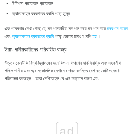
চিকিৎসা প্রয়োজন প্রয়োজন
অ্যালকোহল ব্যবহারের ব্যাধি গড়ে তুলুন
এক গবেষণায় দেখা গেছে যে, মদ পানকারীরা মদ পান করে মদ পান করে
মদ্যপান করেন
এবং
অ্যালকোহল ব্যবহারের ব্যাধি
গড়ে তোলার চারগুণ বেশি
হয়
।
ইয়াং পানীয়কারীদের পরিবর্তিত রাজ্য
উত্তর কেনটাকি বিশ্ববিদ্যালয়ের মনোবিজ্ঞান বিভাগের মার্কসিনস্কি এবং সহকর্মীরা
শক্তি পানীয় এবং অ্যালকোহলিক মেশানোর প্রভাবগুলিতে বেশ কয়েকটি গবেষণা
পরিচালনা করেছেন। তারা দেখিয়েছেন যে এই অভ্যাস তরুণ এবং
ad