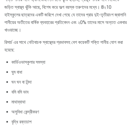
জড়িত স্বাস্থ্য ঝুঁকি আছে, বিশেষ করে অল্প বয়স্ক তরুণদের মধ্যে। 8২10
হাইস্কুলের ছাত্রদের একটি জরিপে দেখা গেছে যে তাদের প্রায় দুই-তৃতীয়াংশ জ্বালানি
পানীয়ের অতীতের বার্ষিক ব্যবহারের প্রতিবেদন এবং ২0% তাদের মাসে অন্তত একবার
খাওয়াচ্ছে।
রিসার্চ এর সাথে নেতিবাচক স্বাস্থ্যের প্রভাবসহ বেশ কয়েকটি শক্তি পানীয় যোগ করা
হয়েছে:
কার্ডিওভাসকুলার সমস্যা
ঘুম বাধা
ঘন ঘন বা নিন্দা
বমি বমি ভাব
মাথাব্যাথা
অসুবিধা কেন্দ্রীকরণ
বৃদ্ধি রক্তচাপ