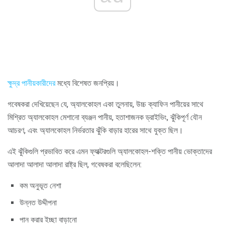
ক্ষুদ্র পানীয়কারীদের
মধ্যে বিশেষত জনপ্রিয়।
গবেষকরা দেখিয়েছেন যে, অ্যালকোহল একা তুলনায়, উচ্চ ক্যাফিন পানীয়ের সাথে
মিশ্রিত অ্যালকোহল মেশানো ব্যঞ্জন পানীয়, হতাশাজনক ড্রাইভিং, ঝুঁকিপূর্ণ যৌন
আচরণ, এবং অ্যালকোহল নির্ভরতার ঝুঁকি বাড়ার হারের সাথে যুক্ত ছিল।
এই ঝুঁকিগুলি প্রভাবিত করে এমন ফ্যাক্টরগুলি অ্যালকোহল-শক্তি পানীয় ভোক্তাদের
আলাদা আলাদা আলাদা রাষ্ট্র ছিল, গবেষকরা বলেছিলেন:
কম অনুভূত নেশা
উন্নত উদ্দীপনা
পান করার ইচ্ছা বাড়ানো