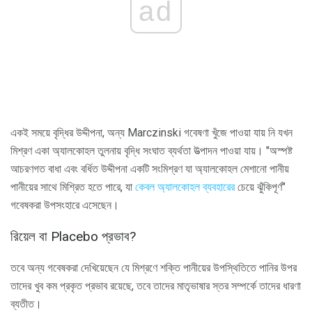
ad
একই সময়ে বৃদ্ধির উদ্দীপনা, অন্য Marczinski গবেষণা খুঁজে পাওয়া যায় নি যখন
মিশ্রণ একা অ্যালকোহল তুলনায় বৃদ্ধি সংঘাত ব্যর্থতা উত্পাদন পাওয়া যায়। "অস্পষ্ট
আচরণগত বাধা এবং বর্ধিত উদ্দীপনা একটি সংমিশ্রণ যা অ্যালকোহল মেশানো পানীয়
পানীয়ের সাথে মিশ্রিত হতে পারে, যা
কেবল অ্যালকোহল ব্যবহারের
চেয়ে ঝুঁকিপূর্ণ"
গবেষকরা উপসংহারে এসেছেন।
রিয়েল বা Placebo প্রভাব?
তবে অন্য গবেষকরা দেখিয়েছেন যে মিশ্রণে শক্তি পানীয়ের উপস্থিতিতে পানির উপর
তাদের খুব কম প্রকৃত প্রভাব রয়েছে, তবে তাদের মাতৃভাষার স্তর সম্পর্কে তাদের ধারণা
ব্যতীত।