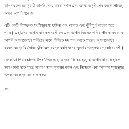
আপনার মত মতানুযায়ী আপনি চেয়ে আরো মশাল এবং আরো অসুখী শেষ করতে পারেন,
অথবা আপনি মনে হয়।
এটি একটি বিপজ্জনক সংমিশ্রণ যা দুর্ঘটনা এবং আঘাত এবং ঝুঁকিপূর্ণ আচরণ হতে
পারে। এছাড়াও, আপনি যদি কম বয়সী হন এবং আপনি নিয়মিত পানীয় পান করেন তবে
আপনি অ্যালকোহল পানীয়ের সাথে মিশ্রিত মদ পান করতে পারেন, অ্যালকোহল
ব্যবহারের ব্যাধি তৈরির ঝুঁকি অল্প বয়স্ক ব্যক্তিদের তুলনায় উল্লেখযোগ্যভাবে বেশী।
যেকোনো পিয়ার চাপের উপর নির্ভর করে, অন্যরা কি করছেন, বা আপনি যা ভাবছেন তা
ভাল ধারণা হতে পারে, সাধারণ জ্ঞান ব্যবহার করুন এবং নিজেকে এবং আপনার স্বাস্থ্যের
উপকারের জন্য অভ্যাস করুন।
সূত্র: