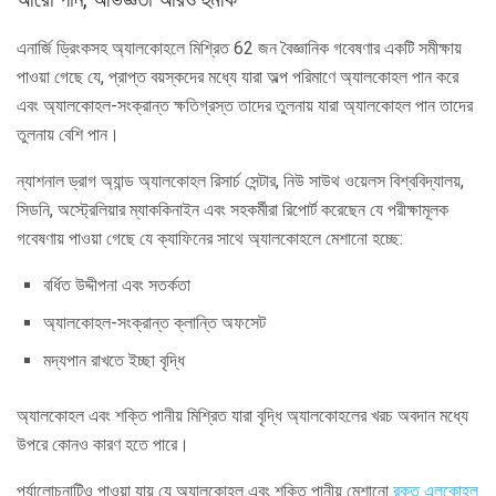
এনার্জি ড্রিংকসহ অ্যালকোহলে মিশ্রিত 62 জন বৈজ্ঞানিক গবেষণার একটি সমীক্ষায়
পাওয়া গেছে যে, প্রাপ্ত বয়স্কদের মধ্যে যারা অল্প পরিমাণে অ্যালকোহল পান করে
এবং অ্যালকোহল-সংক্রান্ত ক্ষতিগ্রস্ত তাদের তুলনায় যারা অ্যালকোহল পান তাদের
তুলনায় বেশি পান।
ন্যাশনাল ড্রাগ অ্যান্ড অ্যালকোহল রিসার্চ সেন্টার, নিউ সাউথ ওয়েলস বিশ্ববিদ্যালয়,
সিডনি, অস্ট্রেলিয়ার ম্যাককিনাইন এবং সহকর্মীরা রিপোর্ট করেছেন যে পরীক্ষামূলক
গবেষণায় পাওয়া গেছে যে ক্যাফিনের সাথে অ্যালকোহলে মেশানো হচ্ছে:
বর্ধিত উদ্দীপনা এবং সতর্কতা
অ্যালকোহল-সংক্রান্ত ক্লান্তি অফসেট
মদ্যপান রাখতে ইচ্ছা বৃদ্ধি
অ্যালকোহল এবং শক্তি পানীয় মিশ্রিত যারা বৃদ্ধি অ্যালকোহলের খরচ অবদান মধ্যে
উপরে কোনও কারণ হতে পারে।
পর্যালোচনাটিও পাওয়া যায় যে অ্যালকোহল এবং শক্তি পানীয় মেশানো
রক্ত এলকোহল