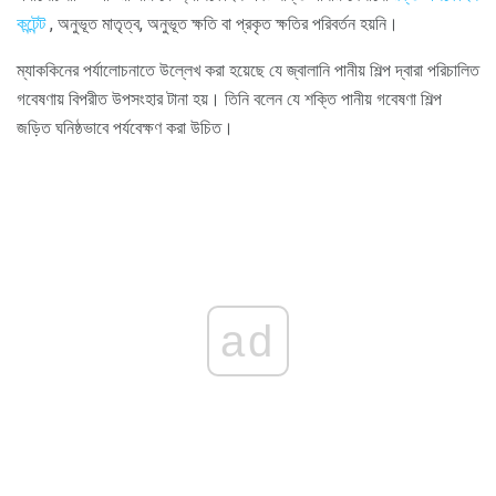
কন্টেন্ট
, অনুভূত মাতৃত্ব, অনুভূত ক্ষতি বা প্রকৃত ক্ষতির পরিবর্তন হয়নি।
ম্যাককিনের পর্যালোচনাতে উল্লেখ করা হয়েছে যে জ্বালানি পানীয় শিল্প দ্বারা পরিচালিত
গবেষণায় বিপরীত উপসংহার টানা হয়। তিনি বলেন যে শক্তি পানীয় গবেষণা শিল্প
জড়িত ঘনিষ্ঠভাবে পর্যবেক্ষণ করা উচিত।
ad