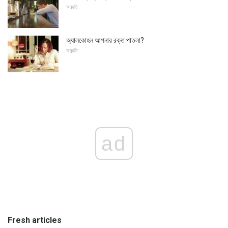
অনুরতি
অ্যালকোহল আপনার রক্ত ​​পাতলা?
অনুরতি
ad
Fresh articles