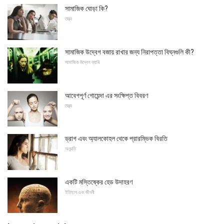
সামাজিক ঘোড়া কি?
তত্ত্ব
সামাজিক উদ্বেগ বজায় রাখার জন্য নিরাপত্তা বিঘ্নগুলি কী?
সামাজিক উদ্বেগ ব্যাধি
আবেগপূর্ণ গোয়েন্দা এর সংক্ষিপ্ত বিবরণ
তত্ত্ব
ড্রাগ এবং অ্যালকোহল থেকে প্রারম্ভিক বিরতি
অনুরতি
একটি মস্তিষ্কের হেড উদাহরণ
ইতিহাস এবং জীবনী