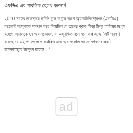
এফডিএ এর পাবলিক হেলথ কনসার্ন
২010 সালের নভেম্বরে মার্কিন ফুড অ্যান্ড ড্রাগ অ্যাডমিনিস্ট্রেশন (এফডিএ)
কয়েকটি সংস্থাকে সাবধান করে দিয়েছিল যে তাদের প্রাক মিশ্র মিশ্র পানীয়ের মধ্যে
রয়েছে অ্যালকোহল অ্যালকোহল, যা অসুরক্ষিত বলে মনে করা হচ্ছে "এই প্রমাণ
রয়েছে যে এই পণ্যগুলিতে ক্যাফিন এবং অ্যালকোহলের সংমিশ্রনের একটি
জনস্বাস্থ্যের উদ্বেগ রয়েছে। "
ad