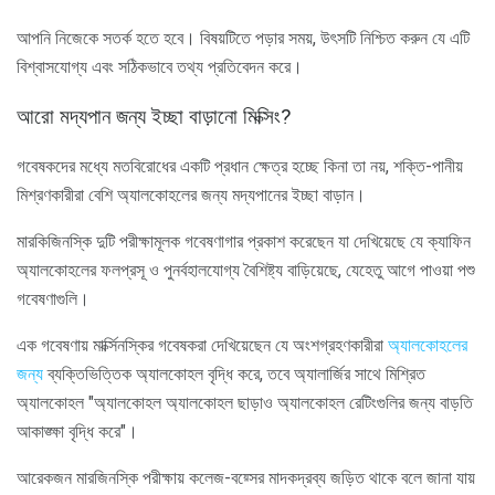
আপনি নিজেকে সতর্ক হতে হবে। বিষয়টিতে পড়ার সময়, উৎসটি নিশ্চিত করুন যে এটি
বিশ্বাসযোগ্য এবং সঠিকভাবে তথ্য প্রতিবেদন করে।
আরো মদ্যপান জন্য ইচ্ছা বাড়ানো মিক্সিং?
গবেষকদের মধ্যে মতবিরোধের একটি প্রধান ক্ষেত্র হচ্ছে কিনা তা নয়, শক্তি-পানীয়
মিশ্রণকারীরা বেশি অ্যালকোহলের জন্য মদ্যপানের ইচ্ছা বাড়ান।
মারকিজিনস্কি দুটি পরীক্ষামূলক গবেষণাগার প্রকাশ করেছেন যা দেখিয়েছে যে ক্যাফিন
অ্যালকোহলের ফলপ্রসূ ও পুনর্বহালযোগ্য বৈশিষ্ট্য বাড়িয়েছে, যেহেতু আগে পাওয়া পশু
গবেষণাগুলি।
এক গবেষণায় মার্ক্সিনস্কির গবেষকরা দেখিয়েছেন যে অংশগ্রহণকারীরা
অ্যালকোহলের
জন্য
ব্যক্তিভিত্তিক অ্যালকোহল বৃদ্ধি করে, তবে অ্যালার্জির সাথে মিশ্রিত
অ্যালকোহল "অ্যালকোহল অ্যালকোহল ছাড়াও অ্যালকোহল রেটিংগুলির জন্য বাড়তি
আকাঙ্ক্ষা বৃদ্ধি করে"।
আরেকজন মারজিনস্কি পরীক্ষায় কলেজ-বয়্সের মাদকদ্রব্য জড়িত থাকে বলে জানা যায়