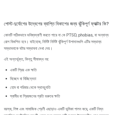
পোস্ট-দুর্যোগের উদ্বেগের ব্যাপ্তি বিকাশের জন্য ঝুঁকিপূর্ণ ফ্যাক্টর কি?
কোনটি সঠিকভাবে ভবিষ্যদ্বাণী করতে পারে না কে PTSD, phobias, বা অন্যান্য
রোগ বিকশিত হবে। যাইহোক, নির্দিষ্ট নির্দিষ্ট ঝুঁকিপূর্ণ উপাদানগুলি এটির সম্ভাব্য
সম্ভাবনাকে ঘটার সম্ভাবনা দেখা দেয়।
এই অন্তর্ভুক্ত, কিন্তু সীমাবদ্ধ নয়:
একটি প্রিয় এক ক্ষতি
বিচ্ছেদ বা বিচ্ছিন্নতা
হোম বা পরিবার থেকে স্থানচ্যুতি
স্বামীর বা প্রিয়জনের প্রতি গুরুতর ক্ষতি
বয়স্ক, লিঙ্গ এবং সামাজিক শ্রেণী এছাড়াও একটি ভূমিকা পালন করে, একটি নিম্ন