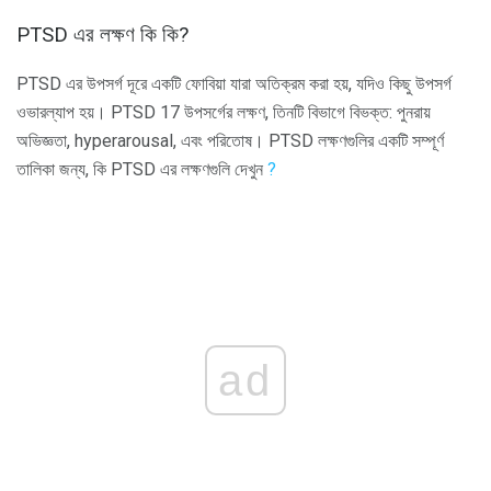
PTSD এর লক্ষণ কি কি?
PTSD এর উপসর্গ দূরে একটি ফোবিয়া যারা অতিক্রম করা হয়, যদিও কিছু উপসর্গ
ওভারল্যাপ হয়। PTSD 17 উপসর্গের লক্ষণ, তিনটি বিভাগে বিভক্ত: পুনরায়
অভিজ্ঞতা, hyperarousal, এবং পরিতোষ। PTSD লক্ষণগুলির একটি সম্পূর্ণ
তালিকা জন্য, কি PTSD এর লক্ষণগুলি দেখুন
?
ad