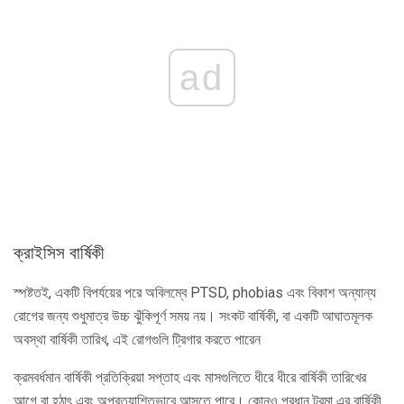
ad
ক্রাইসিস বার্ষিকী
স্পষ্টতই, একটি বিপর্যয়ের পরে অবিলম্বে PTSD, phobias এবং বিকাশ অন্যান্য
রোগের জন্য শুধুমাত্র উচ্চ ঝুঁকিপূর্ণ সময় নয়। সংকট বার্ষিকী, বা একটি আঘাতমূলক
অবস্থা বার্ষিকী তারিখ, এই রোগগুলি ট্রিগার করতে পারেন
ক্রমবর্ধমান বার্ষিকী প্রতিক্রিয়া সপ্তাহ এবং মাসগুলিতে ধীরে ধীরে বার্ষিকী তারিখের
আগে বা হঠাৎ এবং অপ্রত্যাশিতভাবে আসতে পারে। কোনও প্রধান ট্রমা এর বার্ষিকী