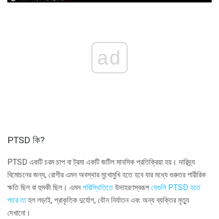
ad
PTSD কি?
PTSD একটি চরম চাপ বা ট্রমা একটি জটিল মানসিক প্রতিক্রিয়া হয়। দারিদ্র্য
বিমোচনের জন্য, রোগীর এমন অবস্থার মুখোমুখি হতে হবে যার মধ্যে গুরুতর শারীরিক
ক্ষতি ছিল বা হুমকী ছিল। এমন
পরিস্থিতিতে
উদাহরণস্বরূপ
যেগুলি PTSD হতে
পারে তা
হল লড়াই, প্রাকৃতিক দুর্যোগ, যৌন নির্যাতন এবং অন্য ব্যক্তির মৃত্যু
দেখানো।