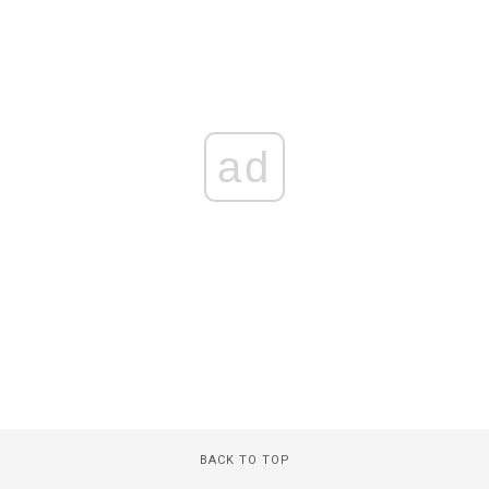
ad
BACK TO TOP