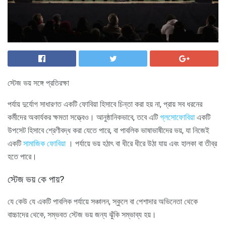
স্টেজ ভয় সঙ্গে প্রতিরক্ষা
পর্যায় দুর্যোগ সাধারণত একটি ফোবিয়া হিসাবে চিন্তা করা হয় না, প্রায় সব ধরনের
কর্মীদের অকার্যকর ক্ষমতা সত্ত্বেও। আনুষ্ঠানিকভাবে, তবে এটি
গ্লসোফোবিয়া
একটি
উপসেট হিসাবে শ্রেণীবদ্ধ করা যেতে পারে, বা পাবলিক ভাষাভাষীদের ভয়, যা নিজেই
একটি
সামাজিক ফোবিয়া
। পর্যায়ে ভয় হঠাৎ বা ধীরে ধীরে উঠা যায় এবং হালকা বা তীব্র
হতে পারে।
স্টেজ ভয় কে পায়?
যে কেউ যে একটি পাবলিক পর্যায়ে সঞ্চালন, স্কুলে বা পেশাদার অভিনেতা থেকে
বাচ্চাদের থেকে, সম্ভবত স্টেজ ভয় জন্য ঝুঁকি সম্ভাব্য হয়।