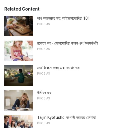
Related Content
শার্প অবজেক্টের ভয়: আইচমোফোবিয়া 101
PHOBIAS
রক্তের ভয় - হেমোফোবিয়া কারন এবং উপসর্গগুলি
PHOBIAS
মনোবিবেচনা হচ্ছে একা হওয়ার ভয়
PHOBIAS
দীর্ঘ শব্দ ভয়
PHOBIAS
Taijin Kyofusho: জাপানী সমাজের ফোবায়া
PHOBIAS