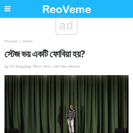
ad
Phobias
প্রকারভেদ
স্টেজ ভয় একটি ফোবিয়া হয়?
by লিসা Fritscher; স্টিভেন গ্যানস, এমডি দ্বারা পর্যালোচনা