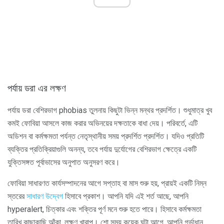
পর্যায় ডরা এর লক্ষণ
পর্যায় ডরা বেশিরভাগ phobias তুলনায় কিছুটা ভিন্ন মন্থর প্রদর্শিত। শুধুমাত্র খুব
কমই ফোবিয়া আসলে কাজ করার অভিনয়ের দক্ষতাকে বাধা দেয়। পরিবর্তে, এটি
অডিশন বা কর্মক্ষমতা পর্যন্ত নেতৃস্থানীয় সময় প্রদর্শিত প্রদর্শিত। যদিও প্রতিটি
ব্যক্তির প্রতিক্রিয়াগুলি অনন্য, তবে পর্যায় দুর্যোগের বেশিরভাগ ক্ষেত্রে একটি
যুক্তিসঙ্গত পূর্বাভাসের অনুপাত অনুসরণ করে।
ফোবিয়া সাধারণত কার্যসম্পাদনের আগে সপ্তাহ বা মাস শুরু হয়, প্রায়ই একটি নিম্ন
স্তরের
সাধারণ উদ্বেগ
হিসাবে প্রকাশ। আপনি যদি এই শর্ত আছে, আপনি
hyperalert, চিত্কার এবং শক্তির পূর্ণ মনে শুরু হতে পারে। হিসাবে কর্মক্ষমতা
তারিখ কাছাকাছি আঁকা, লক্ষণ খারাপ। শো সময় কয়েক ঘন্টা আগে, আপনি গর্ভাধান