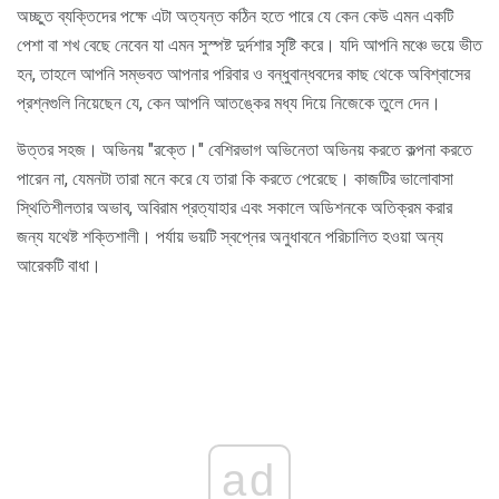
অচ্ছুত ব্যক্তিদের পক্ষে এটা অত্যন্ত কঠিন হতে পারে যে কেন কেউ এমন একটি
পেশা বা শখ বেছে নেবেন যা এমন সুস্পষ্ট দুর্দশার সৃষ্টি করে। যদি আপনি মঞ্চে ভয়ে ভীত
হন, তাহলে আপনি সম্ভবত আপনার পরিবার ও বন্ধুবান্ধবদের কাছ থেকে অবিশ্বাসের
প্রশ্নগুলি নিয়েছেন যে, কেন আপনি আতঙ্কের মধ্য দিয়ে নিজেকে তুলে দেন।
উত্তর সহজ। অভিনয় "রক্তে।" বেশিরভাগ অভিনেতা অভিনয় করতে কল্পনা করতে
পারেন না, যেমনটা তারা মনে করে যে তারা কি করতে পেরেছে। কাজটির ভালোবাসা
স্থিতিশীলতার অভাব, অবিরাম প্রত্যাহার এবং সকালে অডিশনকে অতিক্রম করার
জন্য যথেষ্ট শক্তিশালী। পর্যায় ভয়টি স্বপ্নের অনুধাবনে পরিচালিত হওয়া অন্য
আরেকটি বাধা।
ad