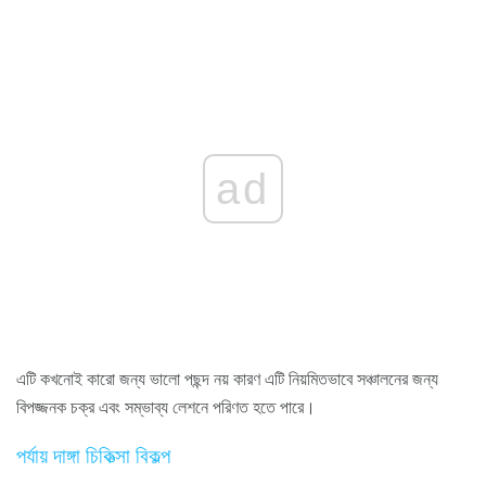
ad
এটি কখনোই কারো জন্য ভালো পছন্দ নয় কারণ এটি নিয়মিতভাবে সঞ্চালনের জন্য
বিপজ্জনক চক্র এবং সম্ভাব্য লেশনে পরিণত হতে পারে।
পর্যায় দাঙ্গা চিকিত্সা বিকল্প