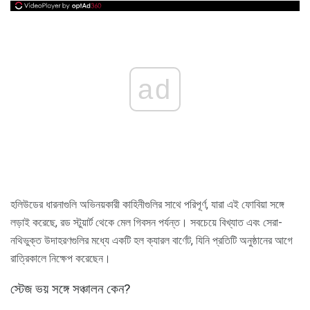
ad
হলিউডের ধারনাগুলি অভিনয়কারী কাহিনীগুলির সাথে পরিপূর্ণ, যারা এই ফোবিয়া সঙ্গে
লড়াই করেছে, রড স্টুয়ার্ট থেকে মেল গিবসন পর্যন্ত। সবচেয়ে বিখ্যাত এবং সেরা-
নথিভুক্ত উদাহরণগুলির মধ্যে একটি হল ক্যারল বার্ণেট, যিনি প্রতিটি অনুষ্ঠানের আগে
রাত্রিকালে নিক্ষেপ করেছেন।
স্টেজ ভয় সঙ্গে সঞ্চালন কেন?