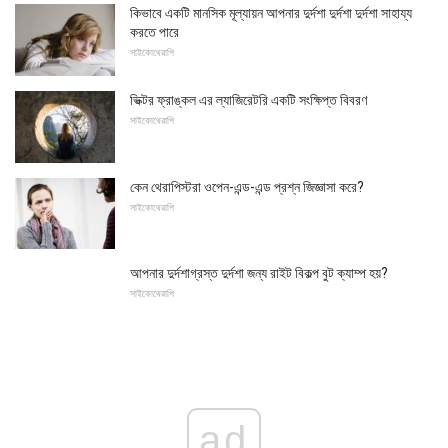
কিভাবে একটি মানসিক মূল্যায়ন আপনার দুর্দশা দুর্দশা দুর্দশা সাহায্য
করতে পারে
সাইকোথেরাপি
ভিক্টর ফ্রাঙ্কল এর ল্যাজিরেটরি একটি সংক্ষিপ্ত বিবরণ
সাইকোথেরাপি
কেন থেরাপিস্টরা ওপেন-এন্ড-এন্ড প্রশ্ন জিজ্ঞাসা করে?
সাইকোথেরাপি
আপনার দুর্দশাগ্রস্ত দুর্দশা জন্য রাইট বিকল্প বুট ক্যাম্প হয়?
সাইকোথেরাপি
ad