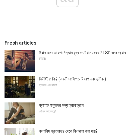
Fresh articles
ইরাক এবং আফগানিস্তান যুদ্ধ ভেটেরান্স মধ্যে PTSD এবং ক্রোধ
PTSD
হিউস্টিয়া কি? (একটি সংক্ষিপ্ত বিবরণ এবং ভূমিকা)
ইতিহাস এবং জীবনী
ক্লান্ত মানুষদের জন্য ত্রাণ ত্রাণ
স্ট্রেস ম্যানেজমেন্ট
কানাবিস প্রত্যাহার থেকে কি আশা করা যায়?