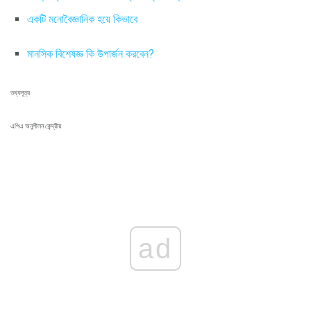
একটি মনোবৈজ্ঞানিক হয়ে কিভাবে
মানসিক বিশেষজ্ঞ কি উপার্জন করবেন?
তথ্যসূত্র
এপিএ অনুশীলন কেন্দ্রীয়
ad