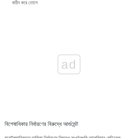
কঠিন করে তোলে
ad
বিশেষাধিকার নির্ধারণের বিরুদ্ধে আর্গুমেন্ট
মনোবৈজ্ঞানিকদের তালিকা নির্ধারণের বিরুদ্ধে সংগঠনগুলি আমেরিকান মেডিকেল