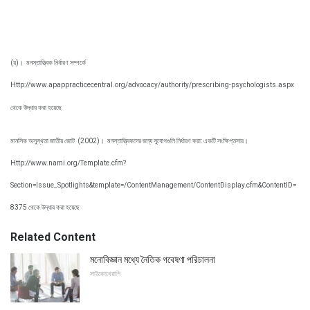
(য়)।
মনস্তাত্ত্বিক নির্ধারণ সম্পর্কে
Http://www.apappracticecentral.org/advocacy/authority/prescribing-psychologists.aspx
থেকে উদ্ধার করা হয়েছে
মানসিক অসুস্থতা জাতীয় জোট
(2002)।
মনস্তাত্ত্বিকদের জন্য সুযোগগুলি নির্ধারণ করা: একটি সংক্ষিপ্তসার।
Http://www.nami.org/Template.cfm?
Section=Issue_Spotlights&template=/ContentManagement/ContentDisplay.cfm&ContentID=
8375 থেকে উদ্ধার করা হয়েছে
Related Content
মনোবিজ্ঞান মধ্যে নৈতিক গবেষণা পরিচালনা
সাইকোথেরাপি