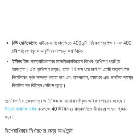
নিউ মেক্সিকোতে:
সাইকোফার্মকোলজিতে 400 ঘন্টা নিরীক্ষণ প্রশিক্ষণ এবং 400
ঘন্টা পর্যবেক্ষণমূলক অনুশীলন সম্পন্ন করা উচিত।
ইলিনয় ইন:
মনস্তাত্ত্বিকদের মনোবিজ্ঞানবিজ্ঞানে বিশেষ প্রশিক্ষণ প্রাপ্তি
আবশ্যক। এই প্রশিক্ষণ ছাড়াও, তারা 14 মাস ধরে চলে যা একটি তত্ত্বাবধানে
ক্লিনিকাল ঘূর্ণন সম্পন্ন করতে হবে এবং হাসপাতাল, কারাগার এবং মানসিক স্বাস্থ্য
ক্লিনিক সহ বিভিন্ন সেটিংস জুড়ে।
মনোবিজ্ঞানীরা কেবলমাত্র অ-চিকিৎসক নয় যারা স্বীকৃত অধিকার প্রদান করেছে।
উন্নত মানসিক নার্সরা
কমপক্ষে 40 টি বিভিন্ন রাজ্যগুলিতে সীমাবদ্ধ ক্ষমতা প্রদান
করে।
বিশেষাধিকার নির্ধারণের জন্য আর্গুমেন্ট