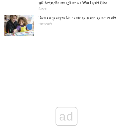
এন্টিডিপ্রেসেন্টস সঙ্গে সেন্ট জন এর Wort ড্রাগ ইঙ্গিত
ডিপ্রেশন
কিভাবে মানুষ মানুষের নিরাময় সাহায্য ব্যবহৃত হয় কলা থেরাপি
সাইকোথেরাপি
ad