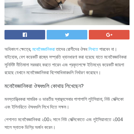
অধিকাংশ ক্ষেত্রে,
মনোবৈজ্ঞানিকরা
তাদের রোগীদের ঔষধ
লিখতে
পারবেন না।
যাইহোক, বেশ কয়েকটি রাজ্যে সম্প্রতি ধ্যানধারণা করা হয়েছে যাতে মনোবৈজ্ঞানিকরা
সুনির্দিষ্ট নীতিমালা সরবরাহ করতে পারেন এবং প্রকৃতপক্ষে ইতিমধ্যে কয়েকটি জায়গা
রয়েছে যেখানে মনোবৈজ্ঞানিকরা বিশেষাধিকারগুলি নির্ধারণ করেছেন।
মনোবৈজ্ঞানিকরা ঔষধগুলি কোথায় লিখেছেন?
মনস্তাত্ত্বিকরা সামরিক ও ভারতীয় স্বাস্থ্যসেবার পাশাপাশি লুইসিয়ানা, নিউ মেক্সিকো
এবং ইলিনয়িতে ঔষধগুলি লিখে দিতে সক্ষম।
পেশাগত মনোবৈজ্ঞানিকরা ২00২ সালে নিউ মেক্সিকোতে এবং লুইসিয়ানাতে ২004
সালে স্নাতক ডিগ্রি অর্জন করেন।