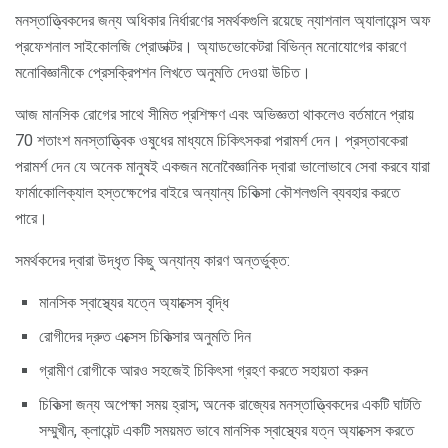
মনস্তাত্ত্বিকদের জন্য অধিকার নির্ধারণের সমর্থকগুলি রয়েছে ন্যাশনাল অ্যালায়েন্স অফ
প্রফেশনাল সাইকোলজি প্রোডাক্টর। অ্যাডভোকেটরা বিভিন্ন মনোযোগের কারণে
মনোবিজ্ঞানীকে প্রেসক্রিপশন লিখতে অনুমতি দেওয়া উচিত।
আজ মানসিক রোগের সাথে সীমিত প্রশিক্ষণ এবং অভিজ্ঞতা থাকলেও বর্তমানে প্রায়
70 শতাংশ মনস্তাত্ত্বিক ওষুধের মাধ্যমে চিকিৎসকরা পরামর্শ দেন। প্রস্তাবকেরা
পরামর্শ দেন যে অনেক মানুষই একজন মনোবৈজ্ঞানিক দ্বারা ভালোভাবে সেবা করবে যারা
ফার্মাকোলিক্যাল হস্তক্ষেপের বাইরে অন্যান্য চিকিত্সা কৌশলগুলি ব্যবহার করতে
পারে।
সমর্থকদের দ্বারা উদ্ধৃত কিছু অন্যান্য কারণ অন্তর্ভুক্ত:
মানসিক স্বাস্থ্যের যত্নে অ্যাক্সেস বৃদ্ধি
রোগীদের দ্রুত এক্সেস চিকিত্সার অনুমতি দিন
গ্রামীণ রোগীকে আরও সহজেই চিকিৎসা গ্রহণ করতে সহায়তা করুন
চিকিত্সা জন্য অপেক্ষা সময় হ্রাস; অনেক রাজ্যের মনস্তাত্ত্বিকদের একটি ঘাটতি
সম্মুখীন, ক্লায়েন্ট একটি সময়মত ভাবে মানসিক স্বাস্থ্যের যত্ন অ্যাক্সেস করতে