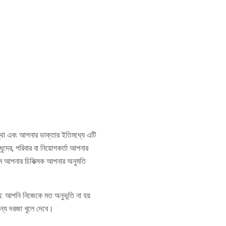
্থা এবং আপনার ডাক্তার ইতিমধ্যে এটি
দের, পরিবার বা নিয়োগকর্তা আপনার
িয়ম আপনার চিকিত্সক আপনার অনুমতি
: আপনি নিজেকে মত অনুভূতি না হয়
ন্য দরজা খুলে দেবে।