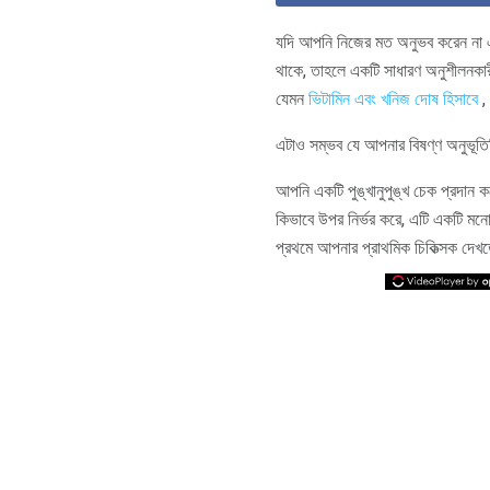
যদি আপনি নিজের মত অনুভব করেন না 
থাকে, তাহলে একটি সাধারণ অনুশীলনকারী স
যেমন
ভিটামিন এবং খনিজ দোষ হিসাবে
,
এটাও সম্ভব যে আপনার বিষণ্ণ অনুভূতিট
আপনি একটি পুঙ্খানুপুঙ্খ চেক প্রদান
কিভাবে উপর নির্ভর করে, এটি একটি মনোবি
প্রথমে আপনার প্রাথমিক চিকিত্সক দেখ