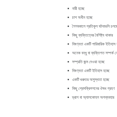
নারী হচ্ছে
চাপ অধীন হচ্ছে
শৈশবকালে প্রতিকূল ঘটনাগুলি চলছ
কিছু ব্যক্তিত্বের বৈশিষ্ট্য থাকার
বিষণ্নতা একটি পারিবারিক ইতিহাস 
অনেক বন্ধু বা ব্যক্তিগত সম্পর্ক 
সম্প্রতি জন্ম দেওয়া হচ্ছে
বিষণ্নতা একটি ইতিহাস হচ্ছে
একটি গুরুতর অসুস্থতা হচ্ছে
কিছু প্রেসক্রিপশনের ঔষধ গ্রহণ
ড্রাগ বা অ্যালকোহল অপব্যবহার