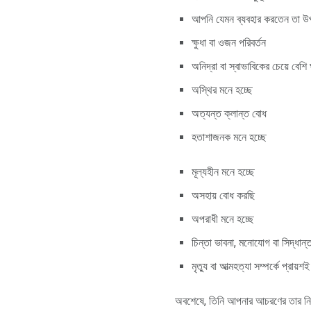
আপনি যেমন ব্যবহার করতেন তা 
ক্ষুধা বা ওজন পরিবর্তন
অনিদ্রা বা স্বাভাবিকের চেয়ে বেশি 
অস্থির মনে হচ্ছে
অত্যন্ত ক্লান্ত বোধ
হতাশাজনক মনে হচ্ছে
মূল্যহীন মনে হচ্ছে
অসহায় বোধ করছি
অপরাধী মনে হচ্ছে
চিন্তা ভাবনা, মনোযোগ বা সিদ্ধান্
মৃত্যু বা আত্মহত্যা সম্পর্কে প্রায়শ
অবশেষে, তিনি আপনার আচরণের তার নিজস্ব