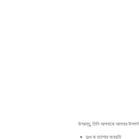
উপরন্তু, তিনি আপনাকে আপনার উপসর্গ কি
দুঃখ বা হতাশার অনুভূতি