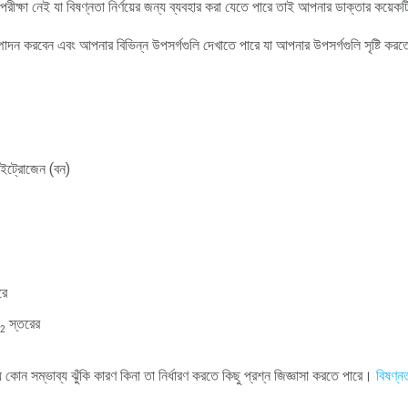
ল্যাব পরীক্ষা নেই যা বিষণ্নতা নির্ণয়ের জন্য ব্যবহার করা যেতে পারে তাই আপনার ডাক্তার কয়
ম্পাদন করবেন এবং আপনার বিভিন্ন উপসর্গগুলি দেখাতে পারে যা আপনার উপসর্গগুলি সৃষ্টি কর
নাইট্রোজেন (বন)
রে
স্তরের
2
 কোন সম্ভাব্য ঝুঁকি কারণ কিনা তা নির্ধারণ করতে কিছু প্রশ্ন জিজ্ঞাসা করতে পারে।
বিষণ্ন