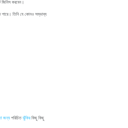
েকটি জিনিস করবেন।
তে পারে। তিনি যে কোনও সম্ভাব্য
তা জন্য
পরিচিত
ঝুঁকির
কিছু কিছু