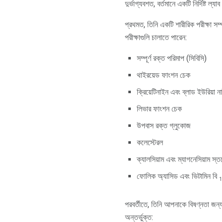
দুর্ভাগ্যবশত, বর্তমানে একটি নির্দিষ্ট 
প্রথমত, তিনি একটি শারীরিক পরীক্ষা স
পরীক্ষাগুলি চালাতে পারেন:
সম্পূর্ণ রক্ত ​​পরিমাপ (সিবিসি)
থাইরয়েড ফাংশন চেক
ক্রিয়েটিনাইন এবং ব্লাড ইউরিয়া 
লিভার ফাংশন চেক
উপবাস রক্ত ​​গ্লুকোজ
কলেস্টেরল
ক্যালসিয়াম এবং ম্যাগনেসিয়াম স্ত
ফোলিক অ্যাসিড এবং ভিটামিন বি
1
পরবর্তীতে, তিনি আপনাকে বিষণ্নতা জন্য
অন্তর্ভুক্ত: