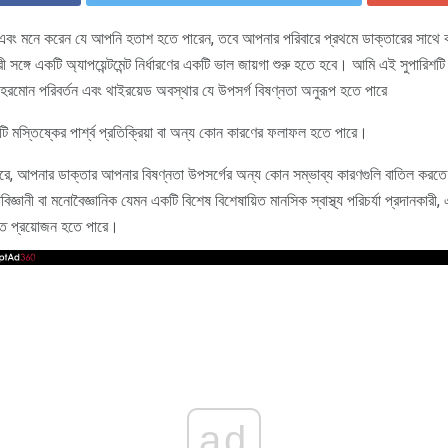
এবং মনে করেন যে আপনি হতাশ হতে পারেন, তবে আপনার পরিবারে প্রথমে ডাক্তারের সাথে
ঙ্গে একটি অ্যাপয়েন্টমেন্ট নির্ধারণের একটি ভাল জায়গা শুরু হতে হবে। আমি এই সুপারিশটি ক
 হরমোন পরিবর্তন এবং থাইরয়েড অবস্থার যে উপসর্গ বিষণ্নতা অনুরূপ হতে পারে
ি মস্তিষ্কের পার্শ্ব প্রতিক্রিয়া বা অন্য কোন কারণের ফলাফল হতে পারে।
 করে, আপনার ডাক্তার আপনার বিষণ্নতা উপসর্গের অন্য কোন সম্ভাব্য কারণগুলি বাতিল করত
জ্ঞানী বা মনোবৈজ্ঞানিক যেমন একটি বিশেষ বিশেষায়িত মানসিক স্বাস্থ্য পরিচর্যা প্রদানকারী
তে প্রয়োজন হতে পারে।
ad