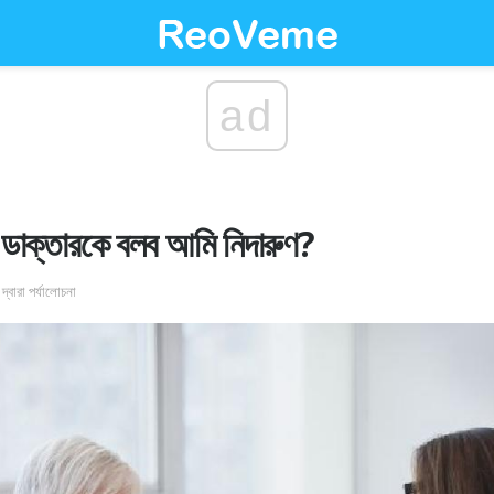
ad
াক্তারকে বলব আমি নিদারুণ?
দ্বারা পর্যালোচনা