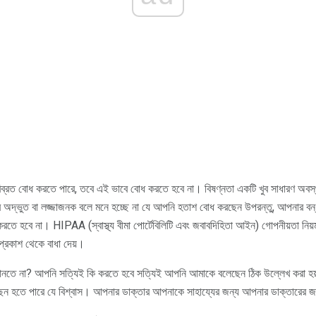
বিব্রত বোধ করতে পারে, তবে এই ভাবে বোধ করতে হবে না। বিষণ্নতা একটি খুব সাধারণ অবস
 অদ্ভুত বা লজ্জাজনক বলে মনে হচ্ছে না যে আপনি হতাশ বোধ করছেন উপরন্তু, আপনার বন্ধু
্তা করতে হবে না। HIPAA (স্বাস্থ্য বীমা পোর্টেবিলিটি এবং জবাবদিহিতা আইন) গোপনীয়তা ন
প্রকাশ থেকে বাধা দেয়।
় আনতে না? আপনি সত্যিই কি করতে হবে সত্যিই আপনি আমাকে বলেছেন ঠিক উল্লেখ করা হয়
ন হতে পারে যে বিশ্বাস। আপনার ডাক্তার আপনাকে সাহায্যের জন্য আপনার ডাক্তারের জ