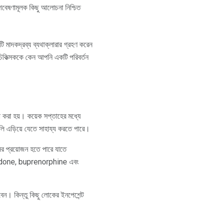
ন গবেষণামূলক কিছু আলোচনা নিশ্চিত
 মাদকদ্রব্য ব্যথাক্লারার গ্রহণ করেন
িকিত্সককে কেন আপনি একটি পরিবর্তন
া করা হয়। কয়েক সপ্তাহের মধ্যে
ুলি এড়িয়ে যেতে সাহায্য করতে পারে।
নের প্রয়োজন হতে পারে যাতে
ethadone, buprenorphine এবং
বেন। কিন্তু কিছু লোকের ইনপেশেন্ট