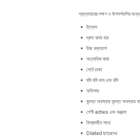
প্রত্যাহারের লক্ষণ ও উপসর্গগুলির মধ্যে
উদ্বেগ
দ্রুত হৃদয় হার
উচ্চ রক্তচাপ
অত্যাধিক ঘামা
পেটে চাকা
বমি বমি ভাব এবং বমি
অতিসার
ঘুমন্ত অবস্থায় ঘুমন্ত অবস্থায় বা
পেশী aches এবং যন্ত্রনা
বিশ্রামহীন পায়ে
Dilated ছাত্রদের