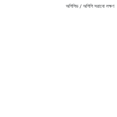
অপিপিড / অপিপি সরানো লক্ষণ