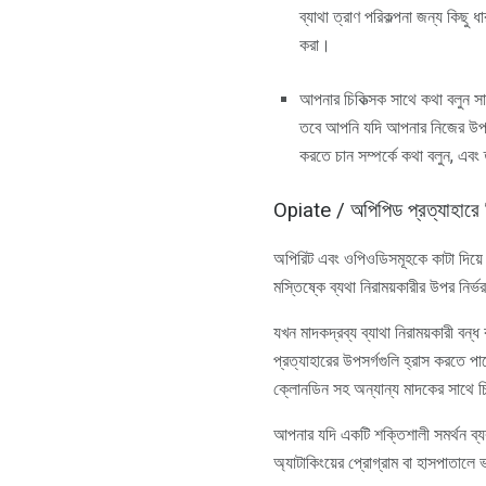
ব্যাথা ত্রাণ পরিকল্পনা জন্য কিছু
করা।
আপনার চিকিত্সক সাথে কথা বলুন সা
তবে আপনি যদি আপনার নিজের উপ
করতে চান সম্পর্কে কথা বলুন, এব
Opiate / অপিপিড প্রত্যাহারে 
অপিরিট এবং ওপিওডিসমূহকে কাটা দিয়ে ন
মস্তিষ্কে ব্যথা নিরাময়কারীর উপর নির
যখন মাদকদ্রব্য ব্যাথা নিরাময়কারী বন
প্রত্যাহারের উপসর্গগুলি হ্রাস ক
ক্লোনডিন সহ অন্যান্য মাদকের সাথে চি
আপনার যদি একটি শক্তিশালী সমর্থন ব্যব
অ্যাটাকিংয়ের প্রোগ্রাম বা হাসপাতালে 