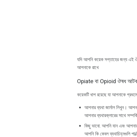
যদি আপনি কয়েক সপ্তাহের জন্য এই ঔষধ 
আপনাকে রাখে
Opiate বা Opioid ঔষধ আটকান
কয়েকটি ধাপ রয়েছে যা আপনাকে প্রথম
আপনার ব্যথা জার্নাল লিখুন। আপন
আপনার ব্যথারক্লারের সাথে সম্পর
কিছু ভাবো. আপনি যান এবং আপনার 
আপনি কি কেবল ব্যথাচিহ্নগুলি পাল