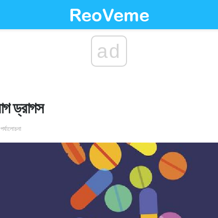
ad
াগ ড্রাগস
 পর্যালোচনা