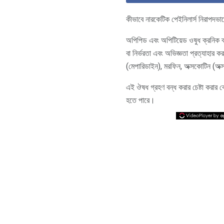
কীভাবে নারকেটিক পেইনিলার্স নিরাপদভাবে
অপিপিড এবং অপিটিয়েড ওষুধ ক্রনিক ব
বা নির্ভরতা এবং অভিজ্ঞতা প্রত্যাহ
(মেপারিডাইন), মরফিন, অক্সকোটিন (
এই ঔষধ গ্রহণ বন্ধ করার চেষ্টা করার 
হতে পারে।