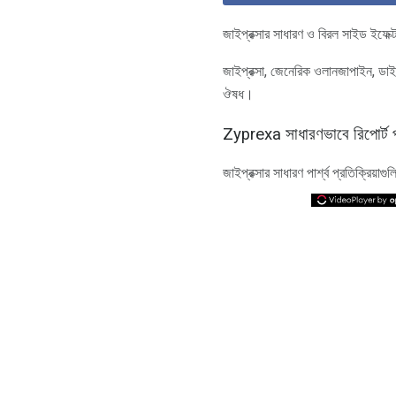
জাইপ্রক্সার সাধারণ ও বিরল সাইড ইফেক্
জাইপ্রক্সা, জেনেরিক ওলানজাপাইন, ডা
ঔষধ।
Zyprexa সাধারণভাবে রিপোর্ট পার্
জাইপ্রক্সার সাধারণ পার্শ্ব প্রতিক্রিয়াগু