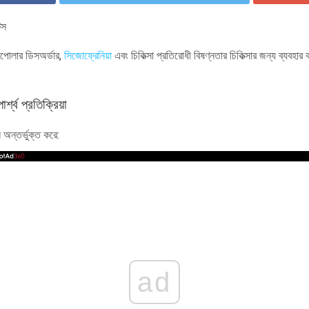
টস
ইপোলার ডিসঅর্ডার,
সিজোফ্রেনিয়া
এবং চিকিত্সা প্রতিরোধী বিষণ্নতার চিকিত্সার জন্য ব্যবহা
শ্ব প্রতিক্রিয়া
লি অন্তর্ভুক্ত করে:
ad