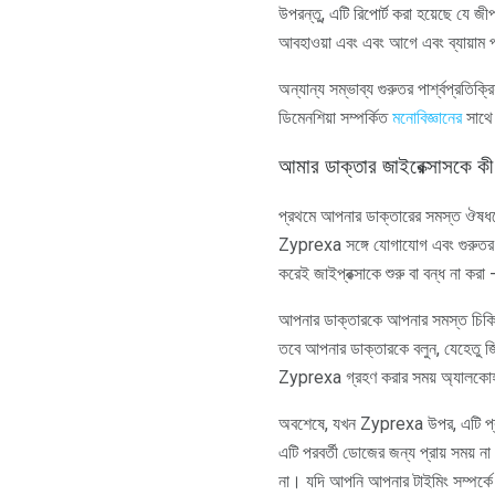
উপরন্তু, এটি রিপোর্ট করা হয়েছে যে জ
আবহাওয়া এবং এবং আগে এবং ব্যায়াম
অন্যান্য সম্ভাব্য গুরুতর পার্শ্বপ্রতিক
ডিমেনশিয়া সম্পর্কিত
মনোবিজ্ঞানের
সাথে 
আমার ডাক্তার জাইরেক্সাসকে ক
প্রথমে আপনার ডাক্তারের সমস্ত ঔষধকে 
Zyprexa সঙ্গে যোগাযোগ এবং গুরুতর পা
করেই জাইপ্রক্সাকে শুরু বা বন্ধ না কর
আপনার ডাক্তারকে আপনার সমস্ত চিকিৎসা
তবে আপনার ডাক্তারকে বলুন, যেহেতু 
Zyprexa গ্রহণ করার সময় অ্যালকোহ
অবশেষে, যখন Zyprexa উপর, এটি প্রতি
এটি পরবর্তী ডোজের জন্য প্রায় সময়
না। যদি আপনি আপনার টাইমিং সম্পর্কে