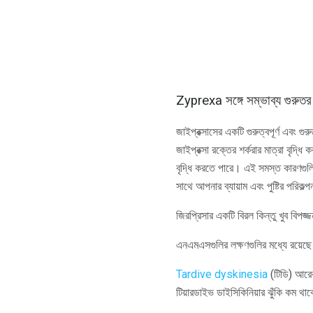
Zyprexa সঙ্গে সম্ভাব্য গুরুতর পা
জাইপ্রক্সাসের একটি গুরুত্বপূর্ণ এবং গ
জাইপ্রক্সা রক্তের শর্করার মাত্রা বৃদ্
বৃদ্ধি করতে পারে। এই সমস্ত কারণগুলি 
সাথে আপনার ব্যায়াম এবং পুষ্টির পরিকল্পন
জিরপ্রিসার একটি বিরল কিন্তু খুব বিপজ্জন
এনএমএসগুলির লক্ষণগুলির মধ্যে রয়েছে প
Tardive dyskinesia
(টিডি) আরেক
টিয়ারডাইভ ডাইসিকিনিয়ার ঝুঁকি কম থা