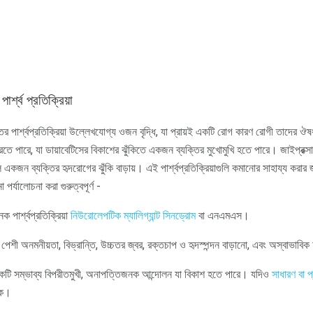
র্শ্ব প্রতিক্রিয়া
ুরুতর পার্শ্বপ্রতিক্রিয়া উল্লেখযোগ্য ওজন বৃদ্ধি, যা প্রায়ই একটি রোগ কারণ রোগী তাদের
ধি করতে পারে, যা ডায়াবেটিসের বিকাশের ঝুঁকিতে একজন ব্যক্তির মুখোমুখি হতে পারে। জাইপ্রক
একজন ব্যক্তির হৃদরোগের ঝুঁকি বাড়ায়। এই পার্শ্বপ্রতিক্রিয়াগুলি কমানোর সাহায্য করার
া পর্যালোচনা করা গুরুত্বপূর্ণ -
ক পার্শ্বপ্রতিক্রিয়া
নিউরোলেপটিক ম্যালিগ্যান্ট সিনড্রোম
বা এনএমএস।
েশী অনমনীয়তা, বিভ্রান্তি, উচ্চতর জ্বর, রক্তচাপ ও হৃদস্পন্দন বাড়ানো, এবং অস্বাভাবিক হ
টি সম্ভাব্য বিপরীতমুখী, অনাপত্তিজনক আন্দোলন যা বিকাশ হতে পারে। যদিও
সাধারণ বা
প
কে।