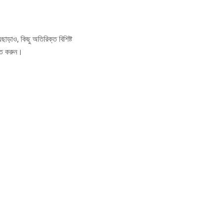
ছাড়াও, কিছু অতিরিক্ত বিশিষ্ট
চিত করুন।