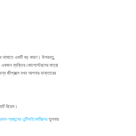
 ঔষধ থামাতে একটি বড় কারণ। উপরন্তু,
্সা একজন ব্যক্তির কোলেস্টেরলের মাত্রা
 জন্য জীপ্রক্সে যখন আপনার ডাক্তারের
ার্ট রিয়েম।
্রথম-প্রজন্মের
এন্টিসাইকোটিক্সের
তুলনায়