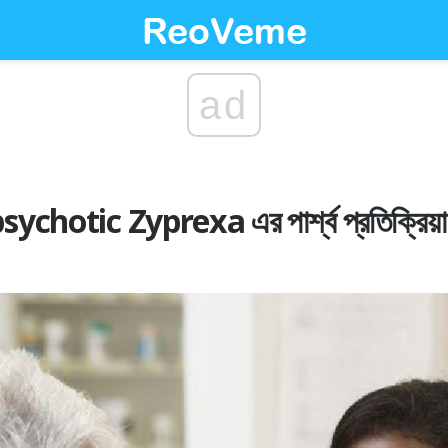
ad
chotic Zyprexa এর পার্শ্ব প্রতিক্রিয়া