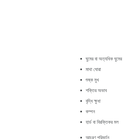
ঘুমের বা অত্যধিক ঘুমের
মাথা ঘোরা
শুষ্ক মুখ
শক্তির অভাব
বৃদ্ধি ক্ষুধা
কম্পন
হার্ড বা বিরক্তিকর মল
আচরণ পরিবর্তন