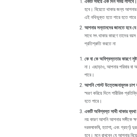
একটি সময়ে এক দিন সময় লাগবে।
হবে। বিয়েতে থাকার জন্য আপনার 
এই নথিভুক্ত হতে পারে হতে পার
আপনার সন্তানদের জানতে হবে যে
সাথে সৎ থাকার কারণে তাদের বয়স 
প্রতিশ্রুতি করতে না
কে বা কে অবিশ্বস্ততার কারণে সৃষ্
না। এছাড়াও, আপনার পরিবার বা আপন
পারে।
আপনি পোস্ট উত্তেজনামূলক চাপ 
স্মরণ করিয়ে দিলে শারীরিক প্রত
হতে পারে।
একটি অবিশ্বস্ত সাথী থাকার ব্যথ
নয় কারণ আপনি আপনার সঙ্গীকে ক্ষম
দরকষাকষি, হতাশা, এবং গ্রহণ) দুরন
হবে। মনে রাখবেন যে আপনার বিয়ে 