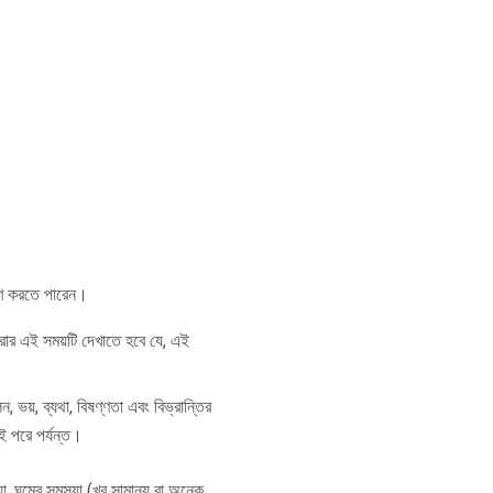
ষণ করতে পারেন।
ার এই সময়টি দেখাতে হবে যে, এই
 ভয়, ব্যথা, বিষণ্ণতা এবং বিভ্রান্তির
 পরে পর্যন্ত।
া, ঘুমের সমস্যা (খুব সামান্য বা অনেক