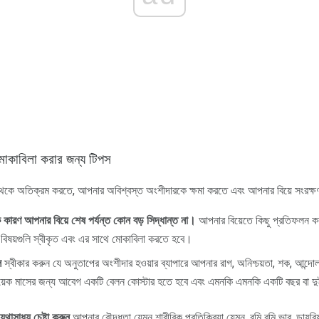
 মোকাবিলা করার জন্য টিপস
েকে অতিক্রম করতে, আপনার অবিশ্বস্ত অংশীদারকে ক্ষমা করতে এবং আপনার বিয়ে সংরক্
ক কারণ আপনার বিয়ে শেষ পর্যন্ত কোন বড় সিদ্ধান্ত না।
আপনার বিয়েতে কিছু প্রতিফলন কর
 বিষয়গুলি স্বীকৃত এবং এর সাথে মোকাবিলা করতে হবে।
ল
স্বীকার করুন যে অনুতাপের অংশীদার হওয়ার ব্যাপারে আপনার রাগ, অনিশ্চয়তা, শক, আন্দোলন,
য়েক মাসের জন্য আবেগ একটি বেলন কোস্টার হতে হবে এবং এমনকি এমনকি একটি বছর বা দুই
থাসাধ্য চেষ্টা করুন
আপনার বৌদ্ধতা যেমন শারীরিক প্রতিক্রিয়া যেমন, বমি বমি ভাব, ডায়রিয়