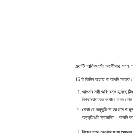
একটি অবিশ্বাসী অংশীদার সঙ্গে
15 টি জিনিষ রয়েছে যা আপনি আঘাত থ
আপনার সঙ্গী অবিশ্বস্ত হয়েছে ঠি
বিশ্বাসঘাতকের ব্যপারে অন্য কোন
বোঝা যে অনুভূতি না হয় ডান বা ভু
অনুভূতিগুলি স্বাভাবিক। আপনি ক
নিজের যত্ন নেওয়ার জন্য আপনার য