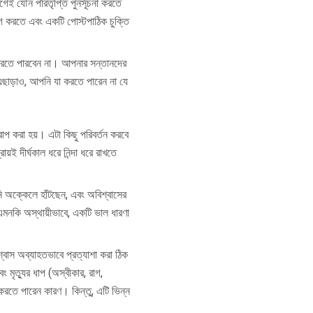
 যৌন পরিতৃপ্তি পুনর্সূচনা করতে
গ করতে এবং একটি পোস্টপাঠিক চুক্তি
 করতে পারবেন না। আপনার সন্তানদের
 এছাড়াও, আপনি যা করতে পারেন না যে
োপ করা হয়। এটা কিছু পরিবর্তন করবে
়ই দীর্ঘকাল ধরে নিন্দা ধরে রাখতে
ি অক্কেলে হাঁটছেন, এবং অবিশ্বাসের
এমনকি অস্থায়ীভাবে, একটি ভাল ধারণা
শ্বাস অব্যাহতভাবে প্রত্যাশা করা ঠিক
 মৃত্যুর ধাপ (অস্বীকার, রাগ,
 করতে পারেন কারণ। কিন্তু, এটি ভিন্ন