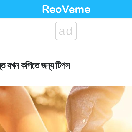
ad
স্ত যখন কপিতে জন্য টিপস