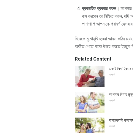
ব্যবহারিক ব্যবহার করুন।
আপনার আর
বাস করবেন তা নিশ্চিত করুন, যদি আ
পাশাপাশি আপনাকে পরামর্শ দেওয়ার
বিয়েতে মুখোমুখি হওয়া আরও কঠিন চ্
অতীত পেতে যাতে উভয় করতে ইচ্ছুক ক
Related Content
একটি বৈবাহিক রে
সম্পর্ক
আপনার বিবাহ মূল্য
সম্পর্ক
বাস্তববাদী কাছাকা
সম্পর্ক