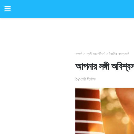
সম্পর্ক
স্বামী এবং পার্টনার্স
বৈবাহিক সমস্যাগুলি
আপনার সঙ্গী অবিশ্ব
by শেরী স্ট্রিটফ