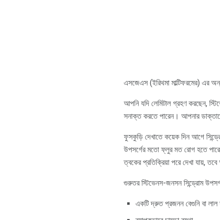
এসজেএস (ইরিথমা মাল্টিফরমের) এর অন্
আপনি যদি লেমিটাল গ্রহণ করছেন, স্টিভ
সনাক্ত করতে পারেন। আপনার ডাক্ত
ফুসকুড়ি দেখাতে কয়েক দিন আগে সিন্ড্র
উপসর্গের মতো ফ্লুর মত রোগ হতে পারে
ত্বকের প্রতিক্রিয়া পরে দেখা যায়, 
গুরুতর স্টিভেনস-জনসন সিন্ড্রোম উপসর্গ
একটি দ্রুত প্রজনন বেগুনি বা লাল