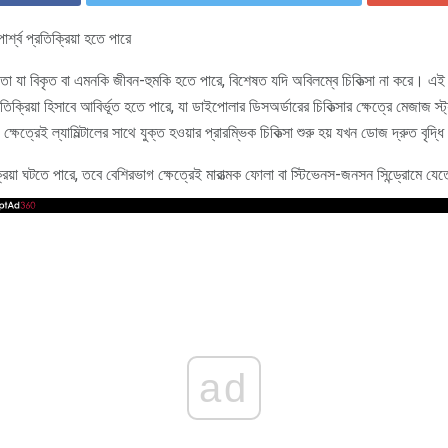
শ্ব প্রতিক্রিয়া হতে পারে
া যা বিকৃত বা এমনকি জীবন-হুমকি হতে পারে, বিশেষত যদি অবিলম্বে চিকিত্সা না করে। এই অ
্রতিক্রিয়া হিসাবে আবির্ভূত হতে পারে, যা ডাইপোলার ডিসঅর্ডারের চিকিত্সার ক্ষেত্রে মেজাজ স্
ত্রেই ল্যামিল্টালের সাথে যুক্ত হওয়ার প্রারম্ভিক চিকিত্সা শুরু হয় যখন ডোজ দ্রুত বৃদ্ধি
্রিয়া ঘটতে পারে, তবে বেশিরভাগ ক্ষেত্রেই মারাত্মক ফোলা বা স্টিভেনস-জনসন সিন্ড্রোমে যে
ad