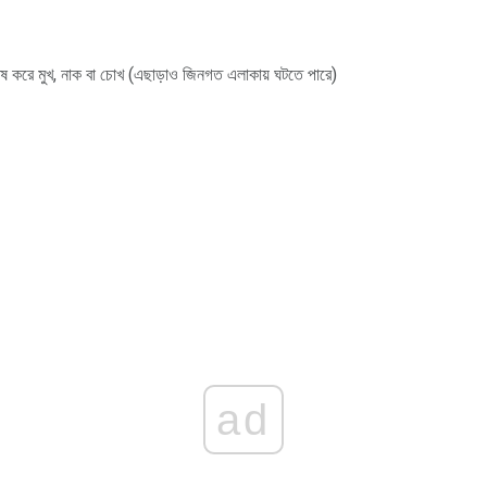
েষ করে মুখ, নাক বা চোখ (এছাড়াও জিনগত এলাকায় ঘটতে পারে)
ad