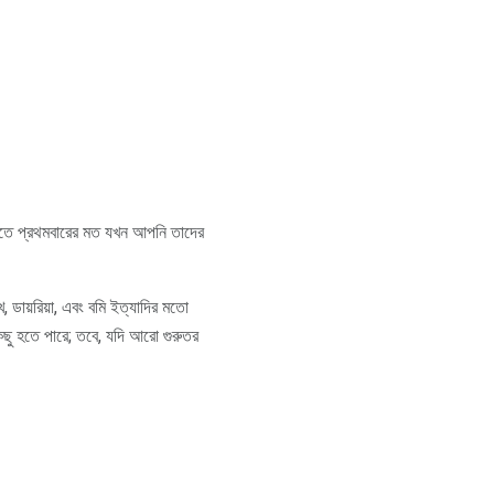
 যাতে প্রথমবারের মত যখন আপনি তাদের
, ডায়রিয়া, এবং বমি ইত্যাদির মতো
িছু হতে পারে; তবে, যদি আরো গুরুতর