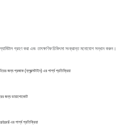
্যামিটাল গ্রহণ করা এবং
তাৎক্ষণিক
চিকিৎসা সংক্রান্ত মনোযোগ সন্ধান করুন।
ের জন্য প্রজাক (ফ্লুক্সেটাইন) এর পার্শ্ব প্রতিক্রিয়া
রের জন্য ডায়াপোকোট
toril এর পার্শ্ব প্রতিক্রিয়া