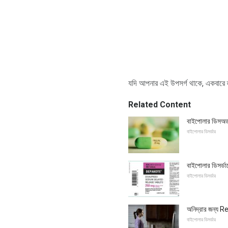
যদি আপনার এই উপসর্গ থাকে, একবারে ল
Related Content
বাইপোলার ডিসঅর্ডার
বাইপোলার ডিসর্ডার
বাইপোলার ডিসর্ডা
বাইপোলার ডিসর্ডার
অনিদ্রার জন্য Res
বাইপোলার ডিসর্ডার