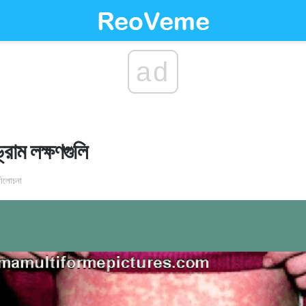
ad
্রোম লক্ষণগুলি
র্যালোচনা