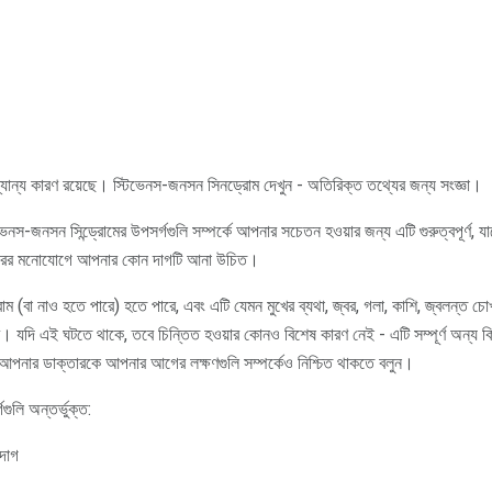
যান্য কারণ রয়েছে। স্টিভেনস-জনসন সিনড্রোম দেখুন - অতিরিক্ত তথ্যের জন্য সংজ্ঞা।
েনস-জনসন সিন্ড্রোমের উপসর্গগুলি সম্পর্কে আপনার সচেতন হওয়ার জন্য এটি গুরুত্বপূর্ণ,
ারের মনোযোগে আপনার কোন দাগটি আনা উচিত।
োম (বা নাও হতে পারে) হতে পারে, এবং এটি যেমন মুখের ব্যথা, জ্বর, গলা, কাশি, জ্বলন্ত চোখ
। যদি এই ঘটতে থাকে, তবে চিন্তিত হওয়ার কোনও বিশেষ কারণ নেই - এটি সম্পূর্ণ অন্য ক
তবে আপনার ডাক্তারকে আপনার আগের লক্ষণগুলি সম্পর্কেও নিশ্চিত থাকতে বলুন।
গুলি অন্তর্ভুক্ত:
 দাগ