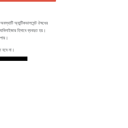
বস্থাটি অ্যান্টিকভালসেন্ট ঔষধের
ট্যাবিলাইজার হিসাবে ব্যবহৃত হয়।
 পায়।
তে হবে না।